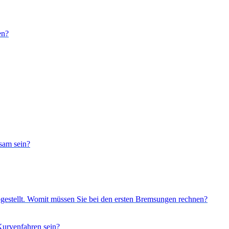
en?
sam sein?
bgestellt. Womit müssen Sie bei den ersten Bremsungen rechnen?
Kurvenfahren sein?