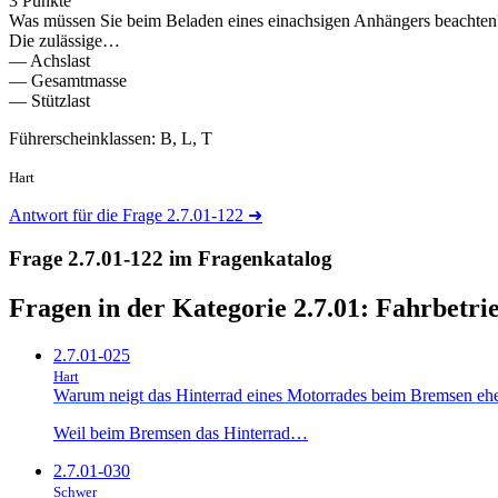
3 Punkte
Was müssen Sie beim Beladen eines einachsigen Anhängers beachten
Die zulässige…
— Achslast
— Gesamtmasse
— Stützlast
Führerscheinklassen: B, L, T
Hart
Antwort für die Frage 2.7.01-122
➜
Frage 2.7.01-122 im Fragenkatalog
Fragen in der Kategorie 2.7.01:
Fahrbetrie
2.7.01-025
Hart
Warum neigt das Hinterrad eines Motorrades beim Bremsen ehe
Weil beim Bremsen das Hinterrad…
2.7.01-030
Schwer