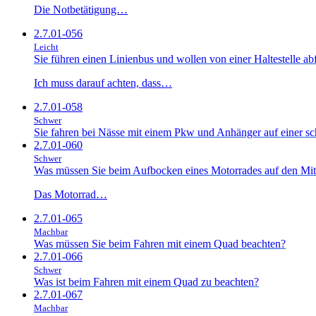
Die Notbetätigung…
2.7.01-056
Leicht
Sie führen einen Linienbus und wollen von einer Haltestelle a
Ich muss darauf achten, dass…
2.7.01-058
Schwer
Sie fahren bei Nässe mit einem Pkw und Anhänger auf einer sch
2.7.01-060
Schwer
Was müssen Sie beim Aufbocken eines Motorrades auf den Mitt
Das Motorrad…
2.7.01-065
Machbar
Was müssen Sie beim Fahren mit einem Quad beachten?
2.7.01-066
Schwer
Was ist beim Fahren mit einem Quad zu beachten?
2.7.01-067
Machbar