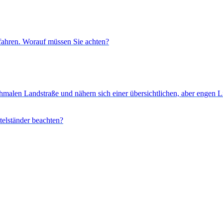
bfahren. Worauf müssen Sie achten?
malen Landstraße und nähern sich einer übersichtlichen, aber engen L
elständer beachten?