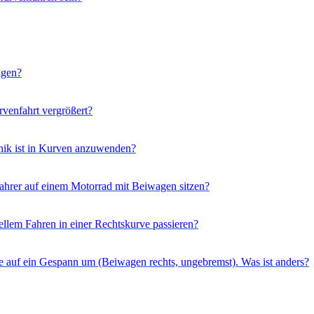
igen?
rvenfahrt vergrößert?
hnik ist in Kurven anzuwenden?
ahrer auf einem Motorrad mit Beiwagen sitzen?
llem Fahren in einer Rechtskurve passieren?
Sie auf ein Gespann um (Beiwagen rechts, ungebremst). Was ist anders?