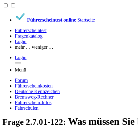
Führerscheintest online
Startseite
Führerscheintest
Fragenkatalog
Login
mehr …
weniger …
Login
Menü
Forum
Führerscheinkosten
Deutsche Kennzeichen
Bremsweg-Rechner
Führerschein-Infos
Fahrschulen
Was müssen Sie 
Frage 2.7.01-122: