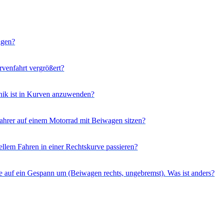
igen?
rvenfahrt vergrößert?
hnik ist in Kurven anzuwenden?
ahrer auf einem Motorrad mit Beiwagen sitzen?
llem Fahren in einer Rechtskurve passieren?
Sie auf ein Gespann um (Beiwagen rechts, ungebremst). Was ist anders?