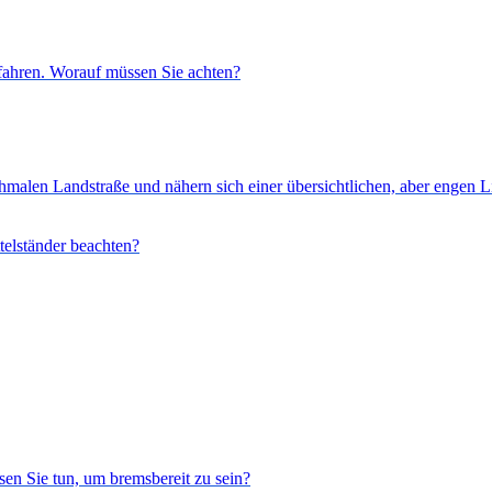
bfahren. Worauf müssen Sie achten?
malen Landstraße und nähern sich einer übersichtlichen, aber engen L
elständer beachten?
sen Sie tun, um bremsbereit zu sein?