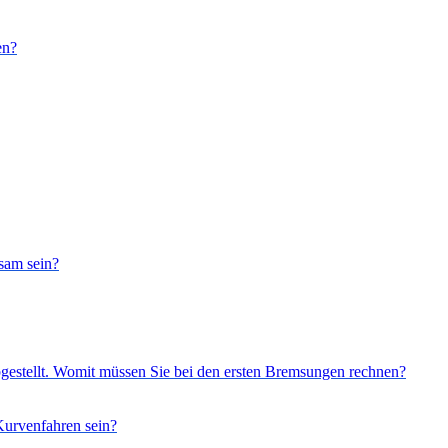
en?
sam sein?
bgestellt. Womit müssen Sie bei den ersten Bremsungen rechnen?
Kurvenfahren sein?