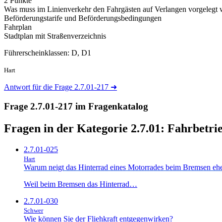
2 Punkte
Was muss im Linienverkehr den Fahrgästen auf Verlangen vorgelegt
Beförderungstarife und Beförderungsbedingungen
Fahrplan
Stadtplan mit Straßenverzeichnis
Führerscheinklassen: D, D1
Hart
Antwort für die Frage 2.7.01-217
➜
Frage 2.7.01-217 im Fragenkatalog
Fragen in der Kategorie 2.7.01:
Fahrbetrie
2.7.01-025
Hart
Warum neigt das Hinterrad eines Motorrades beim Bremsen ehe
Weil beim Bremsen das Hinterrad…
2.7.01-030
Schwer
Wie können Sie der Fliehkraft entgegenwirken?