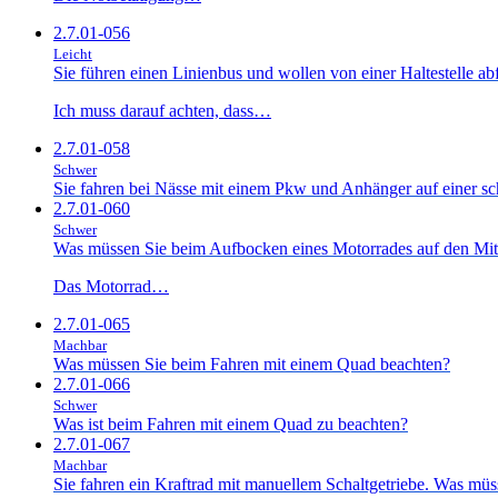
2.7.01-056
Leicht
Sie führen einen Linienbus und wollen von einer Haltestelle a
Ich muss darauf achten, dass…
2.7.01-058
Schwer
Sie fahren bei Nässe mit einem Pkw und Anhänger auf einer sch
2.7.01-060
Schwer
Was müssen Sie beim Aufbocken eines Motorrades auf den Mitt
Das Motorrad…
2.7.01-065
Machbar
Was müssen Sie beim Fahren mit einem Quad beachten?
2.7.01-066
Schwer
Was ist beim Fahren mit einem Quad zu beachten?
2.7.01-067
Machbar
Sie fahren ein Kraftrad mit manuellem Schaltgetriebe. Was müs