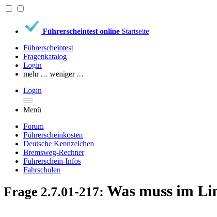
Führerscheintest online
Startseite
Führerscheintest
Fragenkatalog
Login
mehr …
weniger …
Login
Menü
Forum
Führerscheinkosten
Deutsche Kennzeichen
Bremsweg-Rechner
Führerschein-Infos
Fahrschulen
Was muss im Lin
Frage 2.7.01-217: