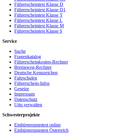
Führerscheintest Klasse D
Führerscheintest Klasse D1
Führerscheintest Klasse T
Führerscheintest Klasse L
Führerscheintest Klasse M
Führerscheintest Klasse S
Service
Suche
Fragenkatalog
Führerscheinkosten-Rechner
Bremsweg-Rechner
Deutsche Kennzeichen
Fahrschulen
Führerschein-Infos
Gesetze
Impressum
Datenschutz
Utiq verwalten
Schwesterprojekte
Einbürgerungstest online
Einbürgerungstest Österreich