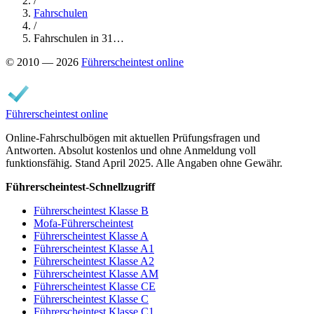
/
Fahrschulen
/
Fahrschulen in 31…
© 2010 — 2026
Führerscheintest online
Führerscheintest online
Online-Fahrschulbögen mit aktuellen Prüfungsfragen und
Antworten. Absolut kostenlos und ohne Anmeldung voll
funktionsfähig. Stand April 2025. Alle Angaben ohne Gewähr.
Führerscheintest-Schnellzugriff
Führerscheintest Klasse B
Mofa-Führerscheintest
Führerscheintest Klasse A
Führerscheintest Klasse A1
Führerscheintest Klasse A2
Führerscheintest Klasse AM
Führerscheintest Klasse CE
Führerscheintest Klasse C
Führerscheintest Klasse C1