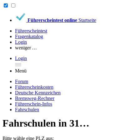
Führerscheintest online
Startseite
Führerscheintest
Fragenkatalog
Login
weniger …
Login
Menü
Forum
Führerscheinkosten
Deutsche Kennzeichen
Bremsweg-Rechner
Führerschein-Infos
Fahrschulen
Fahrschulen in 31…
Bitte wähle eine PLZ aus: