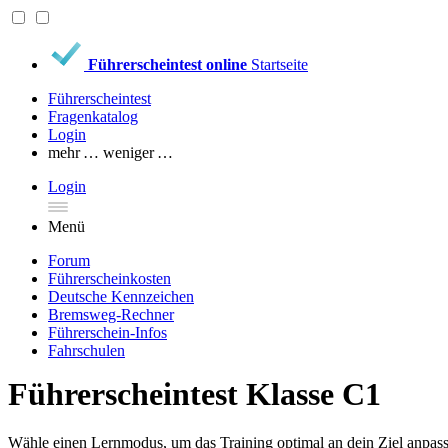
Führerscheintest online
Startseite
Führerscheintest
Fragenkatalog
Login
mehr …
weniger …
Login
Menü
Forum
Führerscheinkosten
Deutsche Kennzeichen
Bremsweg-Rechner
Führerschein-Infos
Fahrschulen
Führerscheintest Klasse C1
Wähle einen Lernmodus, um das Training optimal an dein Ziel anpass