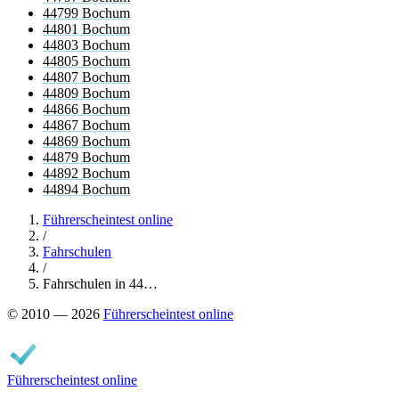
44799 Bochum
44801 Bochum
44803 Bochum
44805 Bochum
44807 Bochum
44809 Bochum
44866 Bochum
44867 Bochum
44869 Bochum
44879 Bochum
44892 Bochum
44894 Bochum
Führerscheintest online
/
Fahrschulen
/
Fahrschulen in 44…
© 2010 — 2026
Führerscheintest online
Führerscheintest online