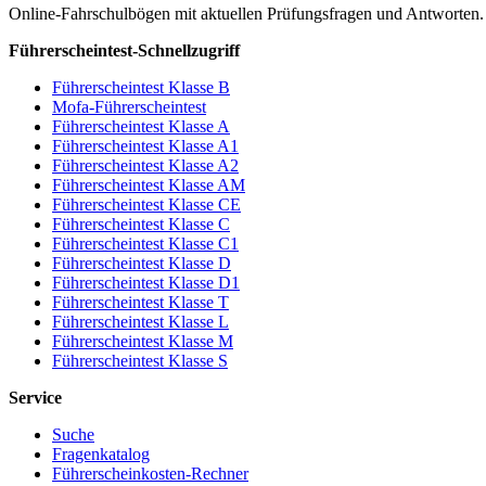
Online-Fahrschulbögen mit aktuellen Prüfungsfragen und Antworten.
Führerscheintest-Schnellzugriff
Führerscheintest Klasse B
Mofa-Führerscheintest
Führerscheintest Klasse A
Führerscheintest Klasse A1
Führerscheintest Klasse A2
Führerscheintest Klasse AM
Führerscheintest Klasse CE
Führerscheintest Klasse C
Führerscheintest Klasse C1
Führerscheintest Klasse D
Führerscheintest Klasse D1
Führerscheintest Klasse T
Führerscheintest Klasse L
Führerscheintest Klasse M
Führerscheintest Klasse S
Service
Suche
Fragenkatalog
Führerscheinkosten-Rechner