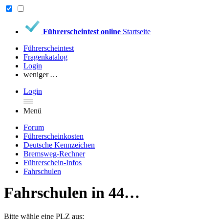
Führerscheintest online
Startseite
Führerscheintest
Fragenkatalog
Login
weniger …
Login
Menü
Forum
Führerscheinkosten
Deutsche Kennzeichen
Bremsweg-Rechner
Führerschein-Infos
Fahrschulen
Fahrschulen in 44…
Bitte wähle eine PLZ aus: