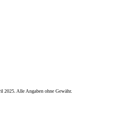
ril 2025. Alle Angaben ohne Gewähr.