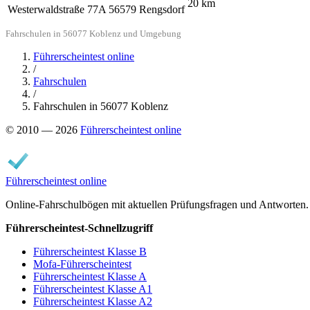
20
km
Westerwaldstraße 77A
56579 Rengsdorf
Fahrschulen in 56077 Koblenz und Umgebung
Führerscheintest online
/
Fahrschulen
/
Fahrschulen in 56077 Koblenz
© 2010 — 2026
Führerscheintest online
Führerscheintest online
Online-Fahrschulbögen mit aktuellen Prüfungsfragen und Antworten.
Führerscheintest-Schnellzugriff
Führerscheintest Klasse B
Mofa-Führerscheintest
Führerscheintest Klasse A
Führerscheintest Klasse A1
Führerscheintest Klasse A2