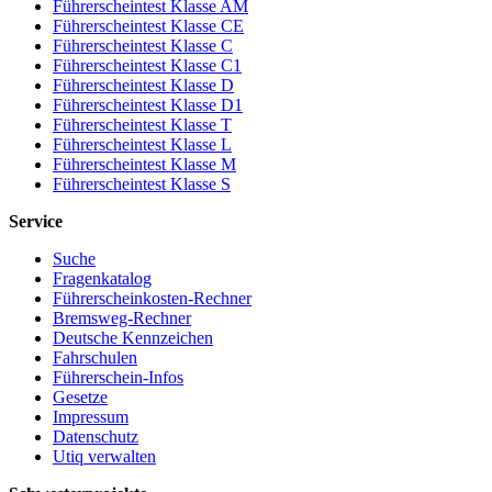
Führerscheintest Klasse AM
Führerscheintest Klasse CE
Führerscheintest Klasse C
Führerscheintest Klasse C1
Führerscheintest Klasse D
Führerscheintest Klasse D1
Führerscheintest Klasse T
Führerscheintest Klasse L
Führerscheintest Klasse M
Führerscheintest Klasse S
Service
Suche
Fragenkatalog
Führerscheinkosten-Rechner
Bremsweg-Rechner
Deutsche Kennzeichen
Fahrschulen
Führerschein-Infos
Gesetze
Impressum
Datenschutz
Utiq verwalten