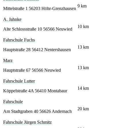
9
km
Mittelstraße 1
56203 Höhr-Grenzhausen
A. Jahnke
10
km
Alte Schlossstraße 10
56566 Neuwied
Fahrschule Fuchs
13
km
Hauptstraße 28
56412 Nentershausen
Marz
13
km
Hauptstraße 67
56566 Neuwied
Fahrschule Lutter
14
km
Köppelstraße 4A
56410 Montabaur
Fahrschule
20
km
Am Stadtgraben 40
56626 Andernach
Fahrschule Jürgen Schmitz