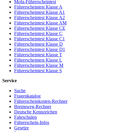
Mofa-Führerscheintest
Führerscheintest Klasse A
Führerscheintest Klasse A1
Führerscheintest Klasse A2
Führerscheintest Klasse AM
Führerscheintest Klasse CE
Führerscheintest Klasse C
Führerscheintest Klasse C1
Führerscheintest Klasse D
Führerscheintest Klasse D1
Führerscheintest Klasse T
Führerscheintest Klasse L
Führerscheintest Klasse M
Führerscheintest Klasse S
Service
Suche
Fragenkatalog
Führerscheinkosten-Rechner
Bremsweg-Rechner
Deutsche Kennzeichen
Fahrschulen
Führerschein-Infos
Gesetze