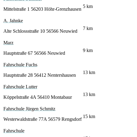
5
km
Mittelstraße 1
56203 Höhr-Grenzhausen
A. Jahnke
7
km
Alte Schlossstraße 10
56566 Neuwied
Marz
9
km
Hauptstraße 67
56566 Neuwied
Fahrschule Fuchs
13
km
Hauptstraße 28
56412 Nentershausen
Fahrschule Lutter
13
km
Köppelstraße 4A
56410 Montabaur
Fahrschule Jürgen Schmitz
15
km
Westerwaldstraße 77A
56579 Rengsdorf
Fahrschule