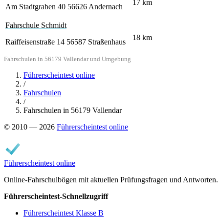
17
km
Am Stadtgraben 40
56626 Andernach
Fahrschule Schmidt
18
km
Raiffeisenstraße 14
56587 Straßenhaus
Fahrschulen in 56179 Vallendar und Umgebung
Führerscheintest online
/
Fahrschulen
/
Fahrschulen in 56179 Vallendar
© 2010 — 2026
Führerscheintest online
Führerscheintest online
Online-Fahrschulbögen mit aktuellen Prüfungsfragen und Antworten.
Führerscheintest-Schnellzugriff
Führerscheintest Klasse B