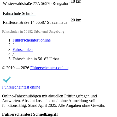
18
km
Westerwaldstraße 77A
56579 Rengsdorf
Fahrschule Schmidt
20
km
Raiffeisenstraße 14
56587 Straßenhaus
Fahrschulen in 56182 Urbar und Umgebung
Führerscheintest online
/
Fahrschulen
/
Fahrschulen in 56182 Urbar
© 2010 — 2026
Führerscheintest online
Führerscheintest online
Online-Fahrschulbögen mit aktuellen Prüfungsfragen und
Antworten. Absolut kostenlos und ohne Anmeldung voll
funktionsfähig. Stand April 2025. Alle Angaben ohne Gewähr.
Führerscheintest-Schnellzugriff