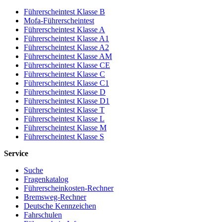
Führerscheintest Klasse B
Mofa-Führerscheintest
Führerscheintest Klasse A
Führerscheintest Klasse A1
Führerscheintest Klasse A2
Führerscheintest Klasse AM
Führerscheintest Klasse CE
Führerscheintest Klasse C
Führerscheintest Klasse C1
Führerscheintest Klasse D
Führerscheintest Klasse D1
Führerscheintest Klasse T
Führerscheintest Klasse L
Führerscheintest Klasse M
Führerscheintest Klasse S
Service
Suche
Fragenkatalog
Führerscheinkosten-Rechner
Bremsweg-Rechner
Deutsche Kennzeichen
Fahrschulen