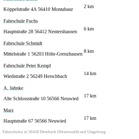
2
km
Köppelstraße 4A
56410 Montabaur
Fahrschule Fuchs
6
km
Hauptstraße 28
56412 Nentershausen
Fahrschule Schmidt
8
km
Mittelstraße 1
56203 Höhr-Grenzhausen
Fahrschule Peter Kempf
14
km
Wiedstraße 2
56249 Herschbach
A. Jahnke
17
km
Alte Schlossstraße 10
56566 Neuwied
Marz
17
km
Hauptstraße 67
56566 Neuwied
Fahrschulen in 56428 Dernbach (Westerwald) und Umgebung