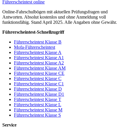
Führerscheintest online
Online-Fahrschulbögen mit aktuellen Prüfungsfragen und
Antworten. Absolut kostenlos und ohne Anmeldung voll
funktionsfähig. Stand April 2025. Alle Angaben ohne Gewähr.
Führerscheintest-Schnellzugriff
Führerscheintest Klasse B
Mofa-Führerscheintest
Führerscheintest Klasse A
Führerscheintest Klasse A1
Führerscheintest Klasse A2
Führerscheintest Klasse AM
Führerscheintest Klasse CE
Führerscheintest Klasse C
Führerscheintest Klasse C1
Führerscheintest Klasse D
Führerscheintest Klasse D1
Führerscheintest Klasse T
Führerscheintest Klasse L
Führerscheintest Klasse M
Führerscheintest Klasse S
Service