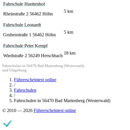
Fahrschule Huettenhof
5
km
Rheinstraße 2
56462 Höhn
Fahrschule Leonardt
5
km
Grubenstraße 1
56462 Höhn
Fahrschule Peter Kempf
18
km
Wiedstraße 2
56249 Herschbach
Fahrschulen in 56470 Bad Marienberg (Westerwald)
und Umgebung
Führerscheintest online
/
Fahrschulen
/
Fahrschulen in 56470 Bad Marienberg (Westerwald)
© 2010 — 2026
Führerscheintest online