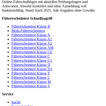
Online-Fahrschulbögen mit aktuellen Prüfungsfragen und
Antworten. Absolut kostenlos und ohne Anmeldung voll
funktionsfähig. Stand April 2025. Alle Angaben ohne Gewähr.
Führerscheintest-Schnellzugriff
Führerscheintest Klasse B
Mofa-Führerscheintest
Führerscheintest Klasse A
Führerscheintest Klasse A1
Führerscheintest Klasse A2
Führerscheintest Klasse AM
Führerscheintest Klasse CE
Führerscheintest Klasse C
Führerscheintest Klasse C1
Führerscheintest Klasse D
Führerscheintest Klasse D1
Führerscheintest Klasse T
Führerscheintest Klasse L
Führerscheintest Klasse M
Führerscheintest Klasse S
Service
Suche