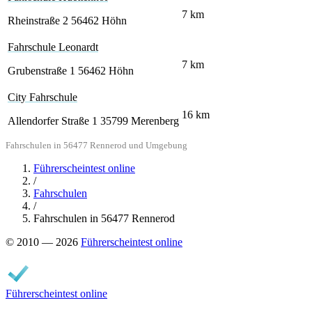
7
km
Rheinstraße 2
56462 Höhn
Fahrschule Leonardt
7
km
Grubenstraße 1
56462 Höhn
City Fahrschule
16
km
Allendorfer Straße 1
35799 Merenberg
Fahrschulen in 56477 Rennerod und Umgebung
Führerscheintest online
/
Fahrschulen
/
Fahrschulen in 56477 Rennerod
© 2010 — 2026
Führerscheintest online
Führerscheintest online