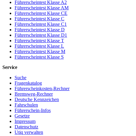
Führerscheintest Klasse A2
Führerscheintest Klasse AM
Führerscheintest Klasse CE
Führerscheintest Klasse C
Führerscheintest Klasse C1
Führerscheintest Klasse D
Führerscheintest Klasse D1
Führerscheintest Klasse T
Führerscheintest Klasse L
Führerscheintest Klasse M
Führerscheintest Klasse S
Service
Suche
Fragenkatalog
Führerscheinkosten-Rechner
Bremsweg-Rechner
Deutsche Kennzeichen
Fahrschulen
Führerschein-Infos
Gesetze
Impressum
Datenschutz
Utiq verwalten