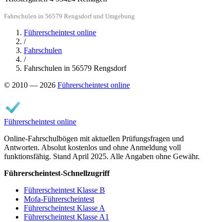
Fahrschulen in 56579 Rengsdorf und Umgebung
Führerscheintest online
/
Fahrschulen
/
Fahrschulen in 56579 Rengsdorf
© 2010 — 2026
Führerscheintest online
Führerscheintest online
Online-Fahrschulbögen mit aktuellen Prüfungsfragen und
Antworten. Absolut kostenlos und ohne Anmeldung voll
funktionsfähig. Stand April 2025. Alle Angaben ohne Gewähr.
Führerscheintest-Schnellzugriff
Führerscheintest Klasse B
Mofa-Führerscheintest
Führerscheintest Klasse A
Führerscheintest Klasse A1