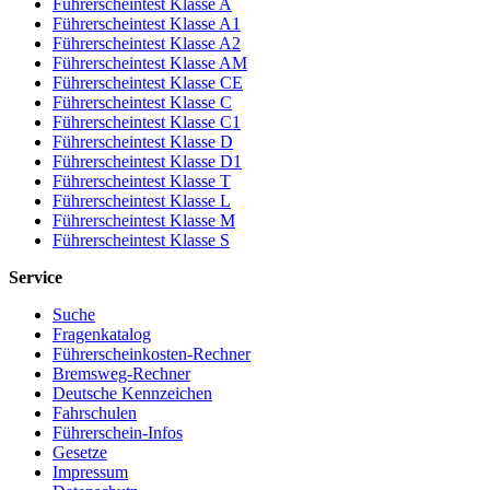
Führerscheintest Klasse A
Führerscheintest Klasse A1
Führerscheintest Klasse A2
Führerscheintest Klasse AM
Führerscheintest Klasse CE
Führerscheintest Klasse C
Führerscheintest Klasse C1
Führerscheintest Klasse D
Führerscheintest Klasse D1
Führerscheintest Klasse T
Führerscheintest Klasse L
Führerscheintest Klasse M
Führerscheintest Klasse S
Service
Suche
Fragenkatalog
Führerscheinkosten-Rechner
Bremsweg-Rechner
Deutsche Kennzeichen
Fahrschulen
Führerschein-Infos
Gesetze
Impressum