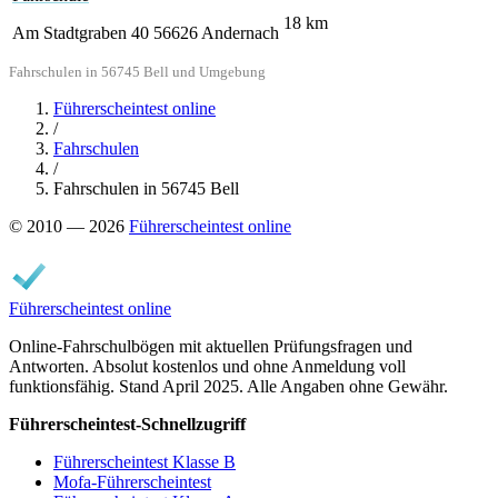
18
km
Am Stadtgraben 40
56626 Andernach
Fahrschulen in 56745 Bell und Umgebung
Führerscheintest online
/
Fahrschulen
/
Fahrschulen in 56745 Bell
© 2010 — 2026
Führerscheintest online
Führerscheintest online
Online-Fahrschulbögen mit aktuellen Prüfungsfragen und
Antworten. Absolut kostenlos und ohne Anmeldung voll
funktionsfähig. Stand April 2025. Alle Angaben ohne Gewähr.
Führerscheintest-Schnellzugriff
Führerscheintest Klasse B
Mofa-Führerscheintest