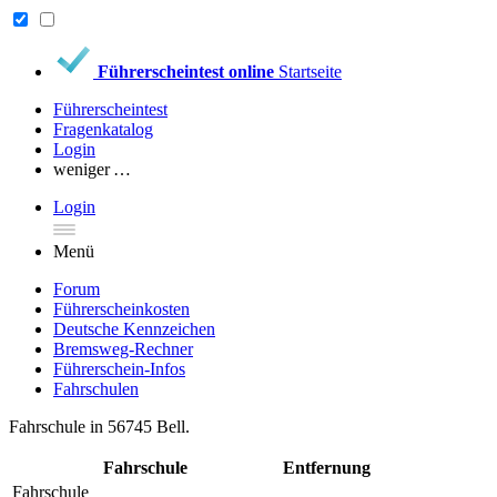
Führerscheintest online
Startseite
Führerscheintest
Fragenkatalog
Login
weniger …
Login
Menü
Forum
Führerscheinkosten
Deutsche Kennzeichen
Bremsweg-Rechner
Führerschein-Infos
Fahrschulen
Fahrschule in 56745 Bell.
Fahrschule
Entfernung
Fahrschule