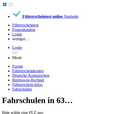
Führerscheintest online
Startseite
Führerscheintest
Fragenkatalog
Login
weniger …
Login
Menü
Forum
Führerscheinkosten
Deutsche Kennzeichen
Bremsweg-Rechner
Führerschein-Infos
Fahrschulen
Fahrschulen in 63…
Bitte wähle eine PLZ aus: