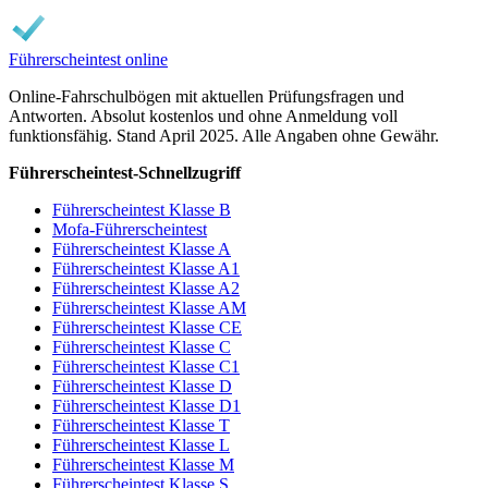
Führerscheintest online
Online-Fahrschulbögen mit aktuellen Prüfungsfragen und
Antworten. Absolut kostenlos und ohne Anmeldung voll
funktionsfähig. Stand April 2025. Alle Angaben ohne Gewähr.
Führerscheintest-Schnellzugriff
Führerscheintest Klasse B
Mofa-Führerscheintest
Führerscheintest Klasse A
Führerscheintest Klasse A1
Führerscheintest Klasse A2
Führerscheintest Klasse AM
Führerscheintest Klasse CE
Führerscheintest Klasse C
Führerscheintest Klasse C1
Führerscheintest Klasse D
Führerscheintest Klasse D1
Führerscheintest Klasse T
Führerscheintest Klasse L
Führerscheintest Klasse M
Führerscheintest Klasse S