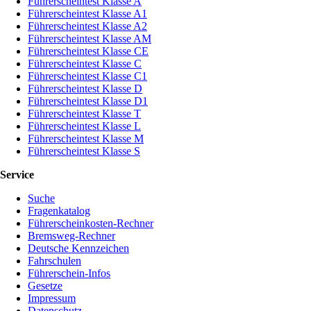
Führerscheintest Klasse A
Führerscheintest Klasse A1
Führerscheintest Klasse A2
Führerscheintest Klasse AM
Führerscheintest Klasse CE
Führerscheintest Klasse C
Führerscheintest Klasse C1
Führerscheintest Klasse D
Führerscheintest Klasse D1
Führerscheintest Klasse T
Führerscheintest Klasse L
Führerscheintest Klasse M
Führerscheintest Klasse S
Service
Suche
Fragenkatalog
Führerscheinkosten-Rechner
Bremsweg-Rechner
Deutsche Kennzeichen
Fahrschulen
Führerschein-Infos
Gesetze
Impressum
Datenschutz