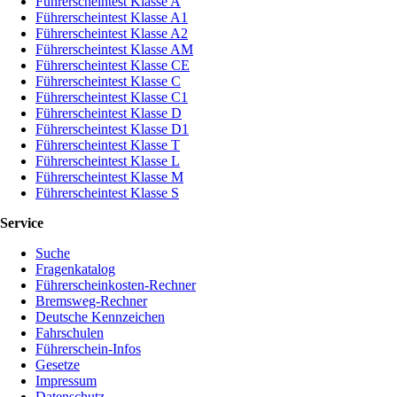
Führerscheintest Klasse A
Führerscheintest Klasse A1
Führerscheintest Klasse A2
Führerscheintest Klasse AM
Führerscheintest Klasse CE
Führerscheintest Klasse C
Führerscheintest Klasse C1
Führerscheintest Klasse D
Führerscheintest Klasse D1
Führerscheintest Klasse T
Führerscheintest Klasse L
Führerscheintest Klasse M
Führerscheintest Klasse S
Service
Suche
Fragenkatalog
Führerscheinkosten-Rechner
Bremsweg-Rechner
Deutsche Kennzeichen
Fahrschulen
Führerschein-Infos
Gesetze
Impressum
Datenschutz