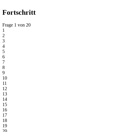
Fortschritt
Frage 1 von 20
1
2
3
4
5
6
7
8
9
10
11
12
13
14
15
16
17
18
19
20