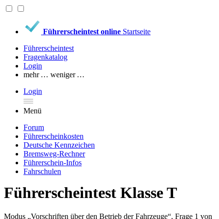
Führerscheintest online
Startseite
Führerscheintest
Fragenkatalog
Login
mehr …
weniger …
Login
Menü
Forum
Führerscheinkosten
Deutsche Kennzeichen
Bremsweg-Rechner
Führerschein-Infos
Fahrschulen
Führerscheintest Klasse T
Modus „Vorschriften über den Betrieb der Fahrzeuge“, Frage 1 von