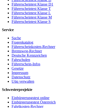
Führerscheintest Klasse D1
Führerscheintest Klasse T
Führerscheintest Klasse L
Führerscheintest Klasse M
Führerscheintest Klasse S
Service
Suche
Fragenkatalog
Führerscheinkosten-Rechner
Bremsweg-Rechner
Deutsche Kennzeichen
Fahrschulen
Führerschein-Infos
Gesetze
Impressum
Datenschutz
Utiq verwalten
Schwesterprojekte
Einbürgerungstest online
Einbürgerungstest Österreich
Fahrtkosten-Rechner