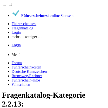
Führerscheintest online
Startseite
Führerscheintest
Fragenkatalog
Login
mehr …
weniger …
Login
Menü
Forum
Führerscheinkosten
Deutsche Kennzeichen
Bremsweg-Rechner
Führerschein-Infos
Fahrschulen
Fragenkatalog-Kategorie
2.2.13: