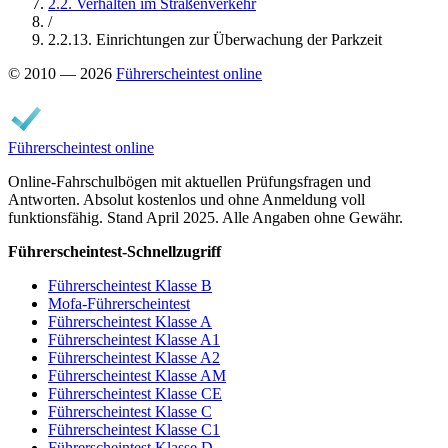
2.2. Verhalten im Straßenverkehr
/
2.2.13. Einrichtungen zur Überwachung der Parkzeit
© 2010 — 2026
Führerscheintest online
Führerscheintest online
Online-Fahrschulbögen mit aktuellen Prüfungsfragen und
Antworten. Absolut kostenlos und ohne Anmeldung voll
funktionsfähig. Stand April 2025. Alle Angaben ohne Gewähr.
Führerscheintest-Schnellzugriff
Führerscheintest Klasse B
Mofa-Führerscheintest
Führerscheintest Klasse A
Führerscheintest Klasse A1
Führerscheintest Klasse A2
Führerscheintest Klasse AM
Führerscheintest Klasse CE
Führerscheintest Klasse C
Führerscheintest Klasse C1
Führerscheintest Klasse D