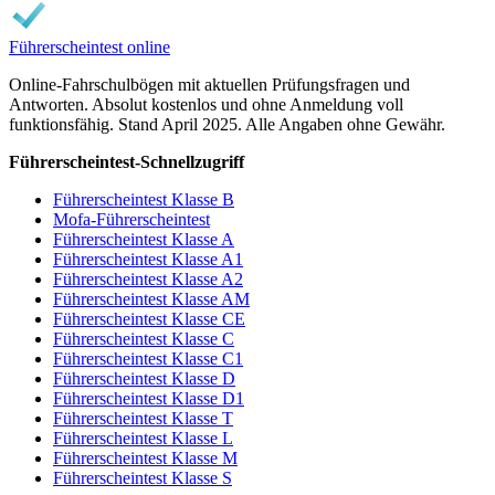
Führerscheintest online
Online-Fahrschulbögen mit aktuellen Prüfungsfragen und
Antworten. Absolut kostenlos und ohne Anmeldung voll
funktionsfähig. Stand April 2025. Alle Angaben ohne Gewähr.
Führerscheintest-Schnellzugriff
Führerscheintest Klasse B
Mofa-Führerscheintest
Führerscheintest Klasse A
Führerscheintest Klasse A1
Führerscheintest Klasse A2
Führerscheintest Klasse AM
Führerscheintest Klasse CE
Führerscheintest Klasse C
Führerscheintest Klasse C1
Führerscheintest Klasse D
Führerscheintest Klasse D1
Führerscheintest Klasse T
Führerscheintest Klasse L
Führerscheintest Klasse M
Führerscheintest Klasse S