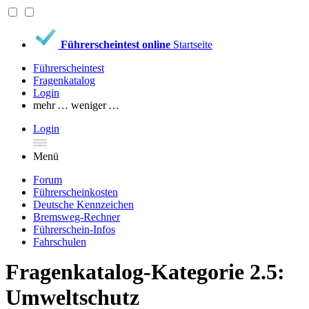
Führerscheintest online
Startseite
Führerscheintest
Fragenkatalog
Login
mehr …
weniger …
Login
Menü
Forum
Führerscheinkosten
Deutsche Kennzeichen
Bremsweg-Rechner
Führerschein-Infos
Fahrschulen
Fragenkatalog-Kategorie 2.5:
Umweltschutz