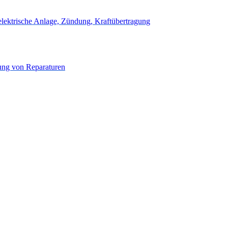
elektrische Anlage, Zündung, Kraftübertragung
sung von Reparaturen