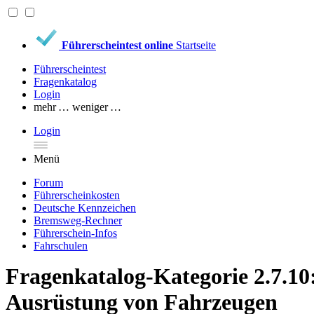
Führerscheintest online
Startseite
Führerscheintest
Fragenkatalog
Login
mehr …
weniger …
Login
Menü
Forum
Führerscheinkosten
Deutsche Kennzeichen
Bremsweg-Rechner
Führerschein-Infos
Fahrschulen
Fragenkatalog-Kategorie 2.7.10
Ausrüstung von Fahrzeugen