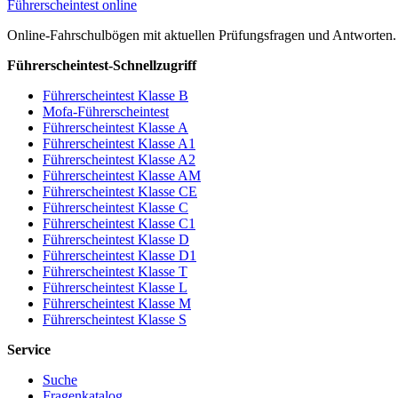
Führerscheintest online
Online-Fahrschulbögen mit aktuellen Prüfungsfragen und Antworten.
Führerscheintest-Schnellzugriff
Führerscheintest Klasse B
Mofa-Führerscheintest
Führerscheintest Klasse A
Führerscheintest Klasse A1
Führerscheintest Klasse A2
Führerscheintest Klasse AM
Führerscheintest Klasse CE
Führerscheintest Klasse C
Führerscheintest Klasse C1
Führerscheintest Klasse D
Führerscheintest Klasse D1
Führerscheintest Klasse T
Führerscheintest Klasse L
Führerscheintest Klasse M
Führerscheintest Klasse S
Service
Suche
Fragenkatalog