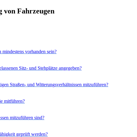
g von Fahrzeugen
n mindestens vorhanden sein?
gelassenen Sitz- und Stehplätze angegeben?
igen Straßen- und Witterungsverhältnissen mitzuführen?
ie mitführen?
ssen mitzuführen sind?
ähigkeit geprüft werden?