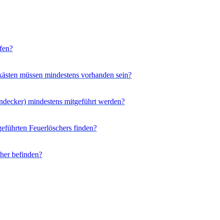
fen?
dkästen müssen mindestens vorhanden sein?
indecker) mindestens mitgeführt werden?
geführten Feuerlöschers finden?
her befinden?