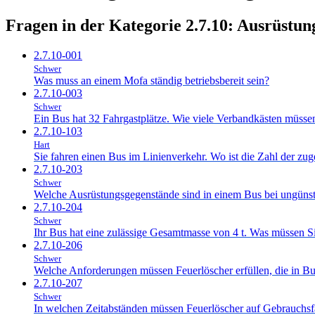
Fragen in der Kategorie 2.7.10:
Ausrüstun
2.7.10-001
Schwer
Was muss an einem Mofa ständig betriebsbereit sein?
2.7.10-003
Schwer
Ein Bus hat 32 Fahrgastplätze. Wie viele Verbandkästen müsse
2.7.10-103
Hart
Sie fahren einen Bus im Linienverkehr. Wo ist die Zahl der zu
2.7.10-203
Schwer
Welche Ausrüstungsgegenstände sind in einem Bus bei ungünst
2.7.10-204
Schwer
Ihr Bus hat eine zulässige Gesamtmasse von 4 t. Was müssen S
2.7.10-206
Schwer
Welche Anforderungen müssen Feuerlöscher erfüllen, die in Bu
2.7.10-207
Schwer
In welchen Zeitabständen müssen Feuerlöscher auf Gebrauchsf