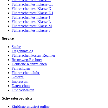
Führerscheintest Klasse C1
Führerscheintest Klasse D
Führerscheintest Klasse D1
Führerscheintest Klasse T
Führerscheintest Klasse L
Führerscheintest Klasse M
Führerscheintest Klasse S
Service
Suche
Fragenkatalog
Führerscheinkosten-Rechner
Bremsweg-Rechner
Deutsche Kennzeichen
Fahrschulen
Führerschein-Infos
Gesetze
Impressum
Datenschutz
Utiq verwalten
Schwesterprojekte
Einbürgerungstest online