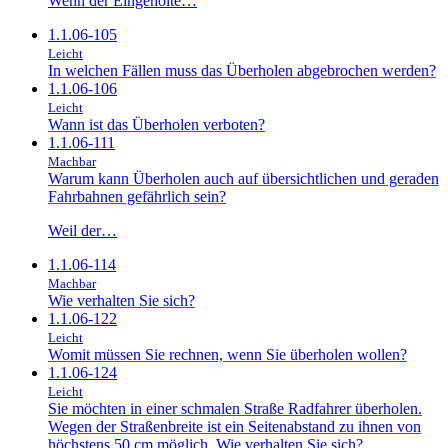
Wenn der Eingeholte…
1.1.06-105
Leicht
In welchen Fällen muss das Überholen abgebrochen werden?
1.1.06-106
Leicht
Wann ist das Überholen verboten?
1.1.06-111
Machbar
Warum kann Überholen auch auf übersichtlichen und geraden
Fahrbahnen gefährlich sein?
Weil der…
1.1.06-114
Machbar
Wie verhalten Sie sich?
1.1.06-122
Leicht
Womit müssen Sie rechnen, wenn Sie überholen wollen?
1.1.06-124
Leicht
Sie möchten in einer schmalen Straße Radfahrer überholen.
Wegen der Straßenbreite ist ein Seitenabstand zu ihnen von
höchstens 50 cm möglich. Wie verhalten Sie sich?