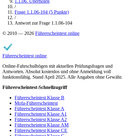
1.1.06. Überholen
/
Frage 1.1.06-104 (5 Punkte)
/
Antwort zur Frage 1.1.06-104
© 2010 — 2026
Führerscheintest online
Führerscheintest online
Online-Fahrschulbögen mit aktuellen Prüfungsfragen und
Antworten. Absolut kostenlos und ohne Anmeldung voll
funktionsfähig. Stand April 2025. Alle Angaben ohne Gewähr.
Führerscheintest-Schnellzugriff
Führerscheintest Klasse B
Mofa-Führerscheintest
Führerscheintest Klasse A
Führerscheintest Klasse A1
Führerscheintest Klasse A2
Führerscheintest Klasse AM
Führerscheintest Klasse CE
Führerscheintest Klasse C