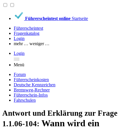
Führerscheintest online
Startseite
Führerscheintest
Fragenkatalog
Login
mehr …
weniger …
Login
Menü
Forum
Führerscheinkosten
Deutsche Kennzeichen
Bremsweg-Rechner
Führerschein-Infos
Fahrschulen
Antwort und Erklärung zur Frage
Wann wird ein
1.1.06-104: