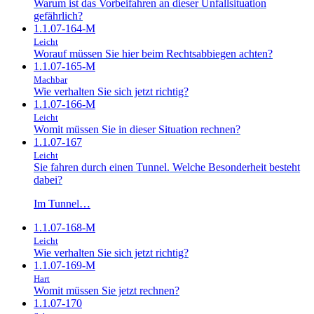
Warum ist das Vorbeifahren an dieser Unfallsituation
gefährlich?
1.1.07-164-M
Leicht
Worauf müssen Sie hier beim Rechtsabbiegen achten?
1.1.07-165-M
Machbar
Wie verhalten Sie sich jetzt richtig?
1.1.07-166-M
Leicht
Womit müssen Sie in dieser Situation rechnen?
1.1.07-167
Leicht
Sie fahren durch einen Tunnel. Welche Besonderheit besteht
dabei?
Im Tunnel…
1.1.07-168-M
Leicht
Wie verhalten Sie sich jetzt richtig?
1.1.07-169-M
Hart
Womit müssen Sie jetzt rechnen?
1.1.07-170