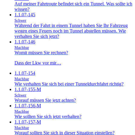
Auf meiner Fahrtroute befindet sich ein Tunnel. Was sollte ich
wissen?
1.1.07-145
Schwer
Während der Fahrt in einem Tunnel haben Sie Ihr Fahrzeug
wegen eines Feuers noch im Tunnel abstellen müssen. Wie
verhalten Sie sich jetzt?
1.1.07-146
Machbar
Womit müssen Sie rechnen?
Dass der Lkw vor mir…
1.1.07-154
Machbar
Wie verhalten Sie sich bei einer Tunneldurchfahrt richtig?
1.1.07-155-M
Schwer
Worauf müssen Sie jetzt achten?
1.1.07-156-M
Machbar
Wie sollten Sie sich jetzt verhalten?
1.1.07-157-M
Machbar
Worauf sollten Sie sich in dieser Situation einstellen?