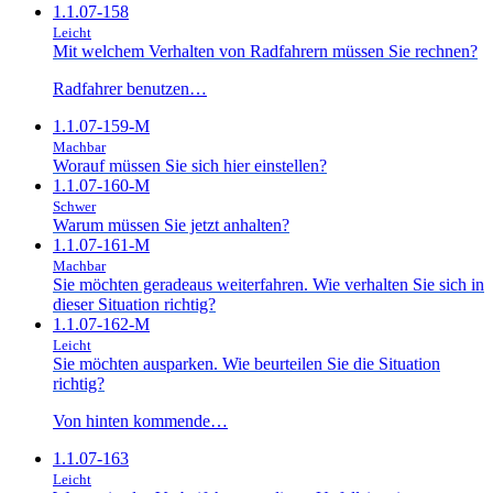
1.1.07-158
Leicht
Mit welchem Verhalten von Radfahrern müssen Sie rechnen?
Radfahrer benutzen…
1.1.07-159-M
Machbar
Worauf müssen Sie sich hier einstellen?
1.1.07-160-M
Schwer
Warum müssen Sie jetzt anhalten?
1.1.07-161-M
Machbar
Sie möchten geradeaus weiterfahren. Wie verhalten Sie sich in
dieser Situation richtig?
1.1.07-162-M
Leicht
Sie möchten ausparken. Wie beurteilen Sie die Situation
richtig?
Von hinten kommende…
1.1.07-163
Leicht