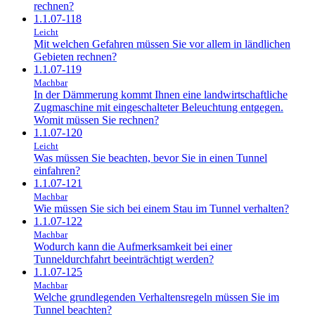
rechnen?
1.1.07-118
Leicht
Mit welchen Gefahren müssen Sie vor allem in ländlichen
Gebieten rechnen?
1.1.07-119
Machbar
In der Dämmerung kommt Ihnen eine landwirtschaftliche
Zugmaschine mit eingeschalteter Beleuchtung entgegen.
Womit müssen Sie rechnen?
1.1.07-120
Leicht
Was müssen Sie beachten, bevor Sie in einen Tunnel
einfahren?
1.1.07-121
Machbar
Wie müssen Sie sich bei einem Stau im Tunnel verhalten?
1.1.07-122
Machbar
Wodurch kann die Aufmerksamkeit bei einer
Tunneldurchfahrt beeinträchtigt werden?
1.1.07-125
Machbar
Welche grundlegenden Verhaltensregeln müssen Sie im
Tunnel beachten?