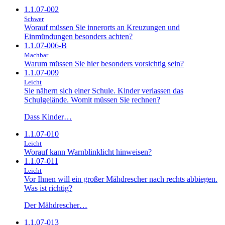
1.1.07-002
Schwer
Worauf müssen Sie innerorts an Kreuzungen und
Einmündungen besonders achten?
1.1.07-006-B
Machbar
Warum müssen Sie hier besonders vorsichtig sein?
1.1.07-009
Leicht
Sie nähern sich einer Schule. Kinder verlassen das
Schulgelände. Womit müssen Sie rechnen?
Dass Kinder…
1.1.07-010
Leicht
Worauf kann Warnblinklicht hinweisen?
1.1.07-011
Leicht
Vor Ihnen will ein großer Mähdrescher nach rechts abbiegen.
Was ist richtig?
Der Mähdrescher…
1.1.07-013