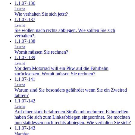
1.1.07-136
Leicht
Wie verhalten Sie sich jetzt?
1.1.07-137
Leicht
Sie wollen nach rechts abbiegen. Wie sollten Sie sich
verhalten?
1.1.07-138
Leicht
Womit müssen Sie rechnen?
1.1.07-139
Leicht
Vor dem Motorrad will ein Pkw auf die Fahrbahn
zurücksetzen. Womit müssen Sie rechnen?
1.1.07-141
Leicht
Warum sind Sie besonders gefährdet wenn Sie ein Zweirad
fahren?
1.1.07-142
Leicht
Auf einer stark befahrenen Straße mit mehreren Fahrstreifen
haben Sie sich zum Linksabbiegen eingeordnet. Sie möchten
nun stattdessen nach rechts abbiegen. Wie verhalten Sie sich?
1.1.07-143
Machbar