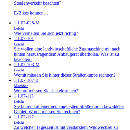
Straßenverkehr beachten?
E-Bikes können…
1.1.07-025-M
Leicht
Wie verhalten Sie sich jetzt richtig?
1.1.07-101
Leicht
Sie wollen eine landwirtschaftliche Zugmaschine mit nach
hinten herausragendem Anbaugerät überholen. Was ist zu
beachten?
1.1.07-103-M
Leicht
Womit müssen Sie hinter dieser Straßenkuppe rechnen?
1.1.07-107-B
Machbar
Worauf müssen Sie sich einstellen?
1.1.07-113
Leicht
Sie fahren auf einer neu angelegten Straße durch bewaldetes
Gebiet. Womit müssen Sie rechnen?
1.1.07-117
Leicht
Zu welcher Tageszeit ist mit verstärktem Wildwechsel zu