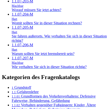
1.1.07-203-M
Machbar
Worauf müssen Sie jetzt achten?
1.1.07-204-M
Hart
Womit sollten Sie in dieser Situation rechnen?
1.1.07-205-M
Hart
Sie fahren außerorts. Wie verhalten Sie sich in dieser Situation
richtig?
1.1.07-206-M
Hart
Warum sollten Sie jetzt bremsbereit sein?
1.1.07-207-M
Machbar
Wie verhalten Sie sich in dieser Situation richtig?
Kategorien des Fragenkatalogs
Grundstoff
1
Gefahrenlehre
1.1
Grundformen des Verkehrsverhaltens: Defensive
1.1.01
Fahrweise, Behinderung, Gefährdung
Verhalten gegenüber Fußgängern: Kinder, Ältere
1.1.02