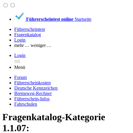
Führerscheintest online
Startseite
Führerscheintest
Fragenkatalog
Login
mehr …
weniger …
Login
Menü
Forum
Führerscheinkosten
Deutsche Kennzeichen
Bremsweg-Rechner
Führerschein-Infos
Fahrschulen
Fragenkatalog-Kategorie
1.1.07: