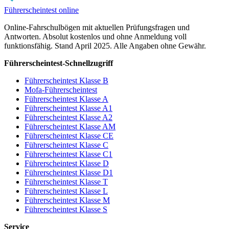
Führerscheintest online
Online-Fahrschulbögen mit aktuellen Prüfungsfragen und
Antworten. Absolut kostenlos und ohne Anmeldung voll
funktionsfähig. Stand April 2025. Alle Angaben ohne Gewähr.
Führerscheintest-Schnellzugriff
Führerscheintest Klasse B
Mofa-Führerscheintest
Führerscheintest Klasse A
Führerscheintest Klasse A1
Führerscheintest Klasse A2
Führerscheintest Klasse AM
Führerscheintest Klasse CE
Führerscheintest Klasse C
Führerscheintest Klasse C1
Führerscheintest Klasse D
Führerscheintest Klasse D1
Führerscheintest Klasse T
Führerscheintest Klasse L
Führerscheintest Klasse M
Führerscheintest Klasse S
Service