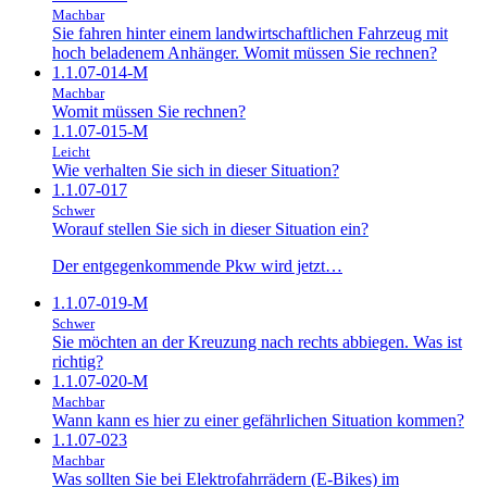
Machbar
Sie fahren hinter einem landwirtschaftlichen Fahrzeug mit
hoch beladenem Anhänger. Womit müssen Sie rechnen?
1.1.07-014-M
Machbar
Womit müssen Sie rechnen?
1.1.07-015-M
Leicht
Wie verhalten Sie sich in dieser Situation?
1.1.07-017
Schwer
Worauf stellen Sie sich in dieser Situation ein?
Der entgegenkommende Pkw wird jetzt…
1.1.07-019-M
Schwer
Sie möchten an der Kreuzung nach rechts abbiegen. Was ist
richtig?
1.1.07-020-M
Machbar
Wann kann es hier zu einer gefährlichen Situation kommen?
1.1.07-023
Machbar
Was sollten Sie bei Elektrofahrrädern (E-Bikes) im