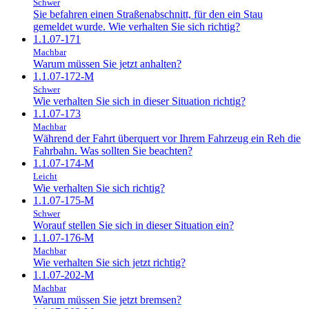
Schwer
Sie befahren einen Straßenabschnitt, für den ein Stau
gemeldet wurde. Wie verhalten Sie sich richtig?
1.1.07-171
Machbar
Warum müssen Sie jetzt anhalten?
1.1.07-172-M
Schwer
Wie verhalten Sie sich in dieser Situation richtig?
1.1.07-173
Machbar
Während der Fahrt überquert vor Ihrem Fahrzeug ein Reh die
Fahrbahn. Was sollten Sie beachten?
1.1.07-174-M
Leicht
Wie verhalten Sie sich richtig?
1.1.07-175-M
Schwer
Worauf stellen Sie sich in dieser Situation ein?
1.1.07-176-M
Machbar
Wie verhalten Sie sich jetzt richtig?
1.1.07-202-M
Machbar
Warum müssen Sie jetzt bremsen?