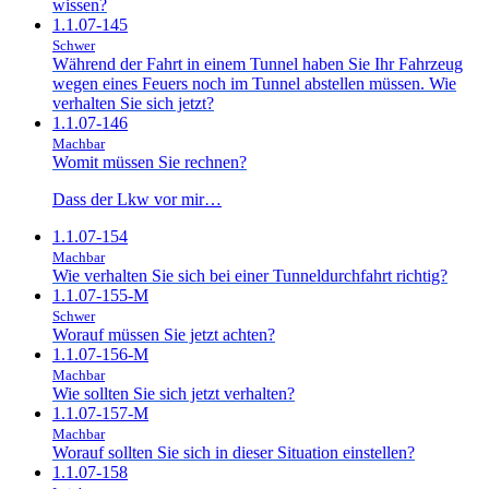
wissen?
1.1.07-145
Schwer
Während der Fahrt in einem Tunnel haben Sie Ihr Fahrzeug
wegen eines Feuers noch im Tunnel abstellen müssen. Wie
verhalten Sie sich jetzt?
1.1.07-146
Machbar
Womit müssen Sie rechnen?
Dass der Lkw vor mir…
1.1.07-154
Machbar
Wie verhalten Sie sich bei einer Tunneldurchfahrt richtig?
1.1.07-155-M
Schwer
Worauf müssen Sie jetzt achten?
1.1.07-156-M
Machbar
Wie sollten Sie sich jetzt verhalten?
1.1.07-157-M
Machbar
Worauf sollten Sie sich in dieser Situation einstellen?
1.1.07-158