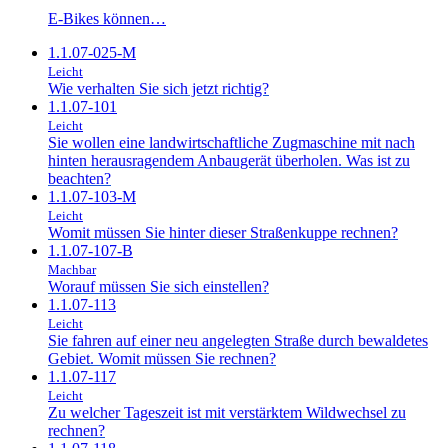
E-Bikes können…
1.1.07-025-M
Leicht
Wie verhalten Sie sich jetzt richtig?
1.1.07-101
Leicht
Sie wollen eine landwirtschaftliche Zugmaschine mit nach
hinten herausragendem Anbaugerät überholen. Was ist zu
beachten?
1.1.07-103-M
Leicht
Womit müssen Sie hinter dieser Straßenkuppe rechnen?
1.1.07-107-B
Machbar
Worauf müssen Sie sich einstellen?
1.1.07-113
Leicht
Sie fahren auf einer neu angelegten Straße durch bewaldetes
Gebiet. Womit müssen Sie rechnen?
1.1.07-117
Leicht
Zu welcher Tageszeit ist mit verstärktem Wildwechsel zu
rechnen?