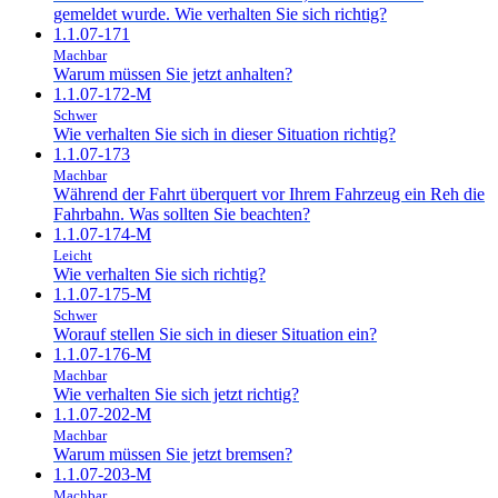
gemeldet wurde. Wie verhalten Sie sich richtig?
1.1.07-171
Machbar
Warum müssen Sie jetzt anhalten?
1.1.07-172-M
Schwer
Wie verhalten Sie sich in dieser Situation richtig?
1.1.07-173
Machbar
Während der Fahrt überquert vor Ihrem Fahrzeug ein Reh die
Fahrbahn. Was sollten Sie beachten?
1.1.07-174-M
Leicht
Wie verhalten Sie sich richtig?
1.1.07-175-M
Schwer
Worauf stellen Sie sich in dieser Situation ein?
1.1.07-176-M
Machbar
Wie verhalten Sie sich jetzt richtig?
1.1.07-202-M
Machbar
Warum müssen Sie jetzt bremsen?
1.1.07-203-M
Machbar