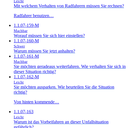
Leicht
Mit welchem Verhalten von Radfahrern müssen Sie rechnen?
Radfahrer benutzen…
1.1.07-159-M
Machbar
Worauf müssen Sie sich hier einstellen?
1.1.07-160-M
Schwer
Warum müssen Sie jetzt anhalten?
1.1.07-161-M
Machbar
Sie möchten geradeaus weiterfahren. Wie verhalten Sie sich in
dieser Situation richtig?
1.1.07-162-M
Leicht
Sie möchten ausparken. Wie beurteilen Sie die Situation
richtig?
Von hinten kommende…
1.1.07-163
Leicht
Warum ist das Vorbeifahren an dieser Unfallsituation
gefährlich?