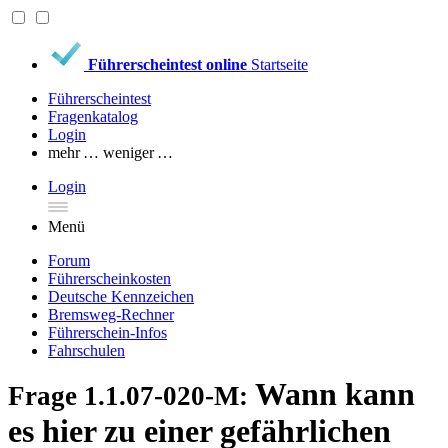
Führerscheintest online
Startseite
Führerscheintest
Fragenkatalog
Login
mehr …
weniger …
Login
Menü
Forum
Führerscheinkosten
Deutsche Kennzeichen
Bremsweg-Rechner
Führerschein-Infos
Fahrschulen
Wann kann
Frage 1.1.07-020-M:
es hier zu einer gefährlichen