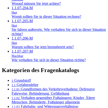
Worauf müssen Sie jetzt achten?
1.1.07-204-M
Hart
Womit sollten Sie in dieser Situation rechnen?
1.1.07-205-M
Hart
Sie fahren außerorts. Wie verhalten Sie sich in dieser Situation
richtig?
1.1.07-206-M
Hart
Warum sollten Sie jetzt bremsbereit sein?
1.1.07-207-M
Machbar
Wie verhalten Sie sich in dieser Situation richtig?
Kategorien des Fragenkatalogs
Grundstoff
1
Gefahrenlehre
1.1
Grundformen des Verkehrsverhaltens: Defensive
1.1.01
Fahrweise, Behinderung, Gefährdung
Verhalten gegenüber Fußgängern: Kinder, Ältere
1.1.02
Menschen, Behinderte, Fußgänger allgemein
Fahrbahn- und Witterungsverhältnisse
1.1.03