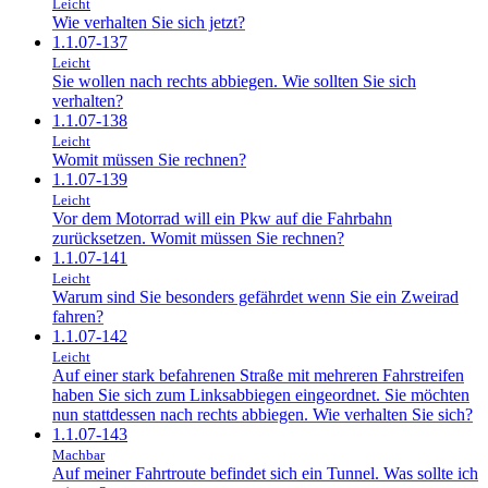
Leicht
Wie verhalten Sie sich jetzt?
1.1.07-137
Leicht
Sie wollen nach rechts abbiegen. Wie sollten Sie sich
verhalten?
1.1.07-138
Leicht
Womit müssen Sie rechnen?
1.1.07-139
Leicht
Vor dem Motorrad will ein Pkw auf die Fahrbahn
zurücksetzen. Womit müssen Sie rechnen?
1.1.07-141
Leicht
Warum sind Sie besonders gefährdet wenn Sie ein Zweirad
fahren?
1.1.07-142
Leicht
Auf einer stark befahrenen Straße mit mehreren Fahrstreifen
haben Sie sich zum Linksabbiegen eingeordnet. Sie möchten
nun stattdessen nach rechts abbiegen. Wie verhalten Sie sich?
1.1.07-143
Machbar
Auf meiner Fahrtroute befindet sich ein Tunnel. Was sollte ich