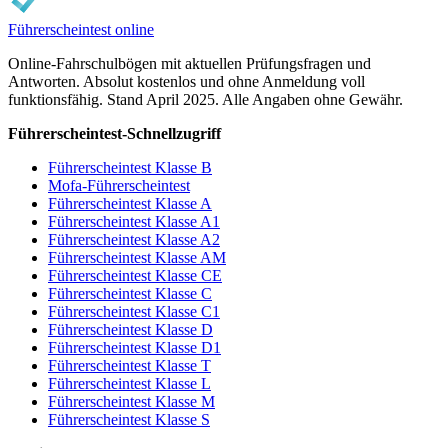
Führerscheintest online
Online-Fahrschulbögen mit aktuellen Prüfungsfragen und
Antworten. Absolut kostenlos und ohne Anmeldung voll
funktionsfähig. Stand April 2025. Alle Angaben ohne Gewähr.
Führerscheintest-Schnellzugriff
Führerscheintest Klasse B
Mofa-Führerscheintest
Führerscheintest Klasse A
Führerscheintest Klasse A1
Führerscheintest Klasse A2
Führerscheintest Klasse AM
Führerscheintest Klasse CE
Führerscheintest Klasse C
Führerscheintest Klasse C1
Führerscheintest Klasse D
Führerscheintest Klasse D1
Führerscheintest Klasse T
Führerscheintest Klasse L
Führerscheintest Klasse M
Führerscheintest Klasse S