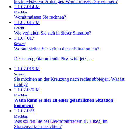
hoch beladenem Anhänger. Womit müssen Sie rechnen?
1.1.07-014-M
Machbar
Womit müssen Sie rechnen?
1.1.07-015-M
Leicht
Wie verhalten Sie sich in dieser Situation?
1.1.07-017
Schwer
Worauf stellen Sie sich in dieser Situation ein?
Der entgegenkommende Pkw wird jetzt…
1.1.07-019-M
Schwer
Sie möchten an der Kreuzung nach rechts abbiegen. Was ist
richtig?
1.1.07-020-M
Machbar
Wann kann es hier zu einer gefährlichen Situation
kommen?
1.1.07-023
Machbar
Was sollten Sie bei Elektrofahrrädern (E-Bikes) im
Straßenverkehr beachten?