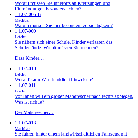
Worauf müssen Sie innerorts an Kreuzungen und
Einmündungen besonders achten?
1.1.07-006-B
Machbar
Warum müssen Sie hier besonders vorsichtig sein?
1.1.07-009
Leicht
Sie nähern sich einer Schule. Kinder verlassen das
Schulgelände. Womit müssen Sie rechnen?
Dass Kinder…
1.1.07-010
Leicht
Worauf kann Warnblinklicht hinweisen?
1.1.07-011
Leicht
Vor Ihnen will ein großer Mähdrescher nach rechts abbiegen.
Was ist richtig?
Der Mähdrescher…
1.1.07-013
Machbar
Sie fahren hinter einem landwirtschaftlichen Fahrzeug mit