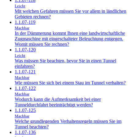
1.1.07-118
Leicht
Mit welchen Gefahren müssen Sie vor allem in ländlichen
Gebieten rechnen?
1.1.07-119
Machbar
In der Dämmerung kommt Ihnen eine landwirtschaftliche
Zugmaschine mit eingeschalteter Beleuchtung entgegen.
Womit müssen Sie rechnen?
1.1.07-120
Leicht
Was müssen Sie beachten, bevor Sie in einen Tunnel
einfahren?
1.1.07-121
Machbar
Wie müssen Sie sich bei einem Stau im Tunnel verhalten?
1.1.07-122
Machbar
Wodurch kann die Aufmerksamkeit bei einer
Tunneldurchfahrt beeinträchtigt werden?
1.1.07-125
Machbar
Welche grundlegenden Verhaltensregeln müssen Sie im
Tunnel beachten?
1.1.07-136