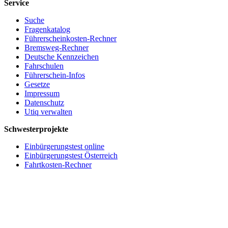
Service
Suche
Fragenkatalog
Führerscheinkosten-Rechner
Bremsweg-Rechner
Deutsche Kennzeichen
Fahrschulen
Führerschein-Infos
Gesetze
Impressum
Datenschutz
Utiq verwalten
Schwesterprojekte
Einbürgerungstest online
Einbürgerungstest Österreich
Fahrtkosten-Rechner