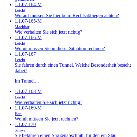
1.1.07-164-M
Leicht
Worauf müssen Sie hier beim Rechtsabbiegen achten?
1.1.07-165-M
Machbar
Wie verhalten Sie sich jetzt richtig?
1.1.07-166-M
Leicht
Womit müssen Sie in dieser Situation rechnen?
1.1.07-167
Leicht
Sie fahren durch einen Tunnel. Welche Besonderheit besteht
dabei?
Im Tunnel…
1.1.07-168-M
Leicht
Wie verhalten Sie sich jetzt richtig?
1.1.07-169-M
Hart
Womit müssen Sie jetzt rechnen?
1.1.07-170
Schwer
Sie befahren einen Straßenabschnitt, für den ein Stau