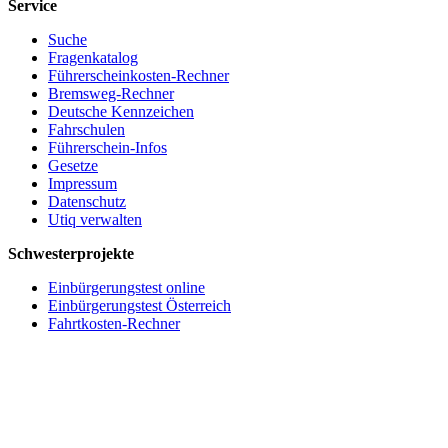
Service
Suche
Fragenkatalog
Führerscheinkosten-Rechner
Bremsweg-Rechner
Deutsche Kennzeichen
Fahrschulen
Führerschein-Infos
Gesetze
Impressum
Datenschutz
Utiq verwalten
Schwesterprojekte
Einbürgerungstest online
Einbürgerungstest Österreich
Fahrtkosten-Rechner