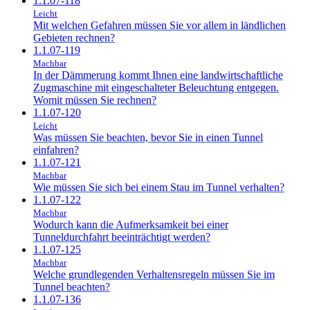
1.1.07-118
Leicht
Mit welchen Gefahren müssen Sie vor allem in ländlichen
Gebieten rechnen?
1.1.07-119
Machbar
In der Dämmerung kommt Ihnen eine landwirtschaftliche
Zugmaschine mit eingeschalteter Beleuchtung entgegen.
Womit müssen Sie rechnen?
1.1.07-120
Leicht
Was müssen Sie beachten, bevor Sie in einen Tunnel
einfahren?
1.1.07-121
Machbar
Wie müssen Sie sich bei einem Stau im Tunnel verhalten?
1.1.07-122
Machbar
Wodurch kann die Aufmerksamkeit bei einer
Tunneldurchfahrt beeinträchtigt werden?
1.1.07-125
Machbar
Welche grundlegenden Verhaltensregeln müssen Sie im
Tunnel beachten?
1.1.07-136