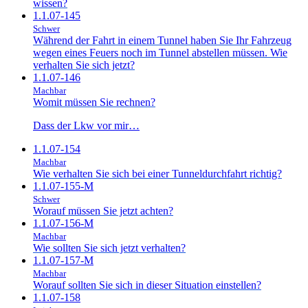
wissen?
1.1.07-145
Schwer
Während der Fahrt in einem Tunnel haben Sie Ihr Fahrzeug
wegen eines Feuers noch im Tunnel abstellen müssen. Wie
verhalten Sie sich jetzt?
1.1.07-146
Machbar
Womit müssen Sie rechnen?
Dass der Lkw vor mir…
1.1.07-154
Machbar
Wie verhalten Sie sich bei einer Tunneldurchfahrt richtig?
1.1.07-155-M
Schwer
Worauf müssen Sie jetzt achten?
1.1.07-156-M
Machbar
Wie sollten Sie sich jetzt verhalten?
1.1.07-157-M
Machbar
Worauf sollten Sie sich in dieser Situation einstellen?
1.1.07-158