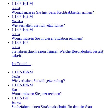
1.1.07-164-M
Leicht
Worauf müssen Sie hier beim Rechtsabbiegen achten?
1.1.07-165-M
Machbar
Wie verhalten Sie sich jetzt richtig?
1.1.07-166-M
Leicht
Womit müssen Sie in dieser Situation rechnen?
1.1.07-167
Leicht
Sie fahren durch einen Tunnel. Welche Besonderheit besteht
dabei?
Im Tunnel…
1.1.07-168-M
Leicht
Wie verhalten Sie sich jetzt richtig?
1.1.07-169-M
Hart
Womit müssen Sie jetzt rechnen?
1.1.07-170
Schwer
Sie befahren einen Straßenabschnitt, für den ein Stau