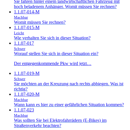
Sie fahren hinter einem landwirtschaftlichen Fahrzeug mit
hoch beladenem Anhänger. Womit müssen Sie rechnen?
1.1.07-014-M
Machbar
Womit müssen Sie rechnen?
1.1.07-015-M
Leicht
Wie verhalten Sie sich in dieser Situation?
1.1.07-017
Schwer
Worauf stellen Sie sich in dieser Situation ein?
Der entgegenkommende Pkw wird jetzt…
1.1.07-019-M
Schwer
Sie möchten an der Kreuzung nach rechts abbiegen. Was ist
richtig?
1.1.07-020-M
Machbar
Wann kann es hier zu einer gefährlichen Situation kommen?
1.1.07-023
Machbar
Was sollten Sie bei Elektrofahrrädern (E-Bikes) im
Straßenverkehr beachten?