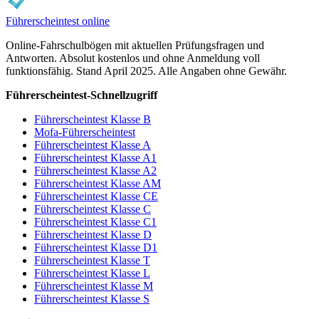
Führerscheintest online
Online-Fahrschulbögen mit aktuellen Prüfungsfragen und
Antworten. Absolut kostenlos und ohne Anmeldung voll
funktionsfähig. Stand April 2025. Alle Angaben ohne Gewähr.
Führerscheintest-Schnellzugriff
Führerscheintest Klasse B
Mofa-Führerscheintest
Führerscheintest Klasse A
Führerscheintest Klasse A1
Führerscheintest Klasse A2
Führerscheintest Klasse AM
Führerscheintest Klasse CE
Führerscheintest Klasse C
Führerscheintest Klasse C1
Führerscheintest Klasse D
Führerscheintest Klasse D1
Führerscheintest Klasse T
Führerscheintest Klasse L
Führerscheintest Klasse M
Führerscheintest Klasse S