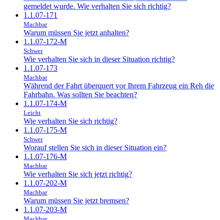
gemeldet wurde. Wie verhalten Sie sich richtig?
1.1.07-171
Machbar
Warum müssen Sie jetzt anhalten?
1.1.07-172-M
Schwer
Wie verhalten Sie sich in dieser Situation richtig?
1.1.07-173
Machbar
Während der Fahrt überquert vor Ihrem Fahrzeug ein Reh die
Fahrbahn. Was sollten Sie beachten?
1.1.07-174-M
Leicht
Wie verhalten Sie sich richtig?
1.1.07-175-M
Schwer
Worauf stellen Sie sich in dieser Situation ein?
1.1.07-176-M
Machbar
Wie verhalten Sie sich jetzt richtig?
1.1.07-202-M
Machbar
Warum müssen Sie jetzt bremsen?
1.1.07-203-M
Machbar