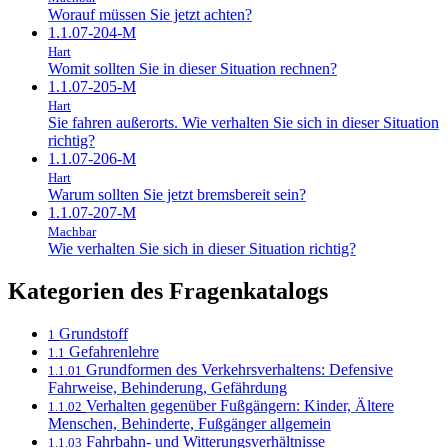
Worauf müssen Sie jetzt achten?
1.1.07-204-M
Hart
Womit sollten Sie in dieser Situation rechnen?
1.1.07-205-M
Hart
Sie fahren außerorts. Wie verhalten Sie sich in dieser Situation
richtig?
1.1.07-206-M
Hart
Warum sollten Sie jetzt bremsbereit sein?
1.1.07-207-M
Machbar
Wie verhalten Sie sich in dieser Situation richtig?
Kategorien des Fragenkatalogs
Grundstoff
1
Gefahrenlehre
1.1
Grundformen des Verkehrsverhaltens: Defensive
1.1.01
Fahrweise, Behinderung, Gefährdung
Verhalten gegenüber Fußgängern: Kinder, Ältere
1.1.02
Menschen, Behinderte, Fußgänger allgemein
Fahrbahn- und Witterungsverhältnisse
1.1.03