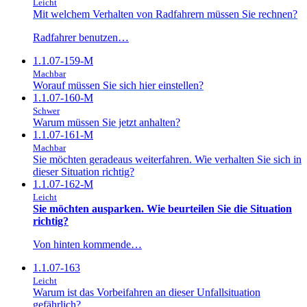
Leicht
Mit welchem Verhalten von Radfahrern müssen Sie rechnen?
Radfahrer benutzen…
1.1.07-159-M
Machbar
Worauf müssen Sie sich hier einstellen?
1.1.07-160-M
Schwer
Warum müssen Sie jetzt anhalten?
1.1.07-161-M
Machbar
Sie möchten geradeaus weiterfahren. Wie verhalten Sie sich in
dieser Situation richtig?
1.1.07-162-M
Leicht
Sie möchten ausparken. Wie beurteilen Sie die Situation
richtig?
Von hinten kommende…
1.1.07-163
Leicht
Warum ist das Vorbeifahren an dieser Unfallsituation
gefährlich?