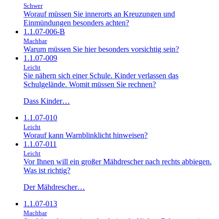
Schwer
Worauf müssen Sie innerorts an Kreuzungen und
Einmündungen besonders achten?
1.1.07-006-B
Machbar
Warum müssen Sie hier besonders vorsichtig sein?
1.1.07-009
Leicht
Sie nähern sich einer Schule. Kinder verlassen das
Schulgelände. Womit müssen Sie rechnen?
Dass Kinder…
1.1.07-010
Leicht
Worauf kann Warnblinklicht hinweisen?
1.1.07-011
Leicht
Vor Ihnen will ein großer Mähdrescher nach rechts abbiegen.
Was ist richtig?
Der Mähdrescher…
1.1.07-013
Machbar