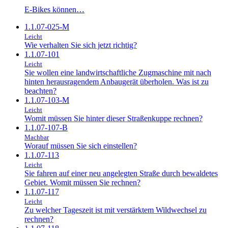
E-Bikes können…
1.1.07-025-M
Leicht
Wie verhalten Sie sich jetzt richtig?
1.1.07-101
Leicht
Sie wollen eine landwirtschaftliche Zugmaschine mit nach
hinten herausragendem Anbaugerät überholen. Was ist zu
beachten?
1.1.07-103-M
Leicht
Womit müssen Sie hinter dieser Straßenkuppe rechnen?
1.1.07-107-B
Machbar
Worauf müssen Sie sich einstellen?
1.1.07-113
Leicht
Sie fahren auf einer neu angelegten Straße durch bewaldetes
Gebiet. Womit müssen Sie rechnen?
1.1.07-117
Leicht
Zu welcher Tageszeit ist mit verstärktem Wildwechsel zu
rechnen?