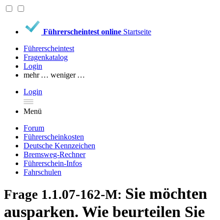
Führerscheintest online
Startseite
Führerscheintest
Fragenkatalog
Login
mehr …
weniger …
Login
Menü
Forum
Führerscheinkosten
Deutsche Kennzeichen
Bremsweg-Rechner
Führerschein-Infos
Fahrschulen
Sie möchten
Frage 1.1.07-162-M:
ausparken. Wie beurteilen Sie