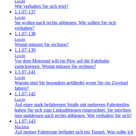
Leicht
Wie verhalten Sie sich jetzt?
1.1.07-137
Leicht
Sie wollen nach rechts abbiegen. Wie sollten Sie sich
verhalten?
1.1.07-138
Leicht
Womit müssen Sie rechnen?
1.1.07-139
Leicht
Vor dem Motorrad will ein Pkw auf die Fahrbahn
zurücksetzen. Womit müssen Sie rechnen?
1.1.07-141
Leicht
Warum sind Sie besonders gefährdet wenn Sie ein Zweirad
fahren?
1.1.07-142
Leicht
Auf einer stark befahrenen Straße mit mehreren Fahrstreifen
haben Sie sich zum Linksabbiegen eingeordnet. Sie möchten
nun stattdessen nach rechts abbiegen. Wie verhalten Sie sich?
1.1.07-143
Machbar
Auf meiner Fahrtroute befindet sich ein Tunnel. Was sollte ich