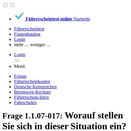
Führerscheintest online
Startseite
Führerscheintest
Fragenkatalog
Login
mehr …
weniger …
Login
Menü
Forum
Führerscheinkosten
Deutsche Kennzeichen
Bremsweg-Rechner
Führerschein-Infos
Fahrschulen
Worauf stellen
Frage 1.1.07-017:
Sie sich in dieser Situation ein?