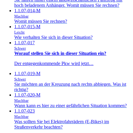
hoch beladenem Anhänger. Womit müssen Sie rechnen?
1.1.07-014-M
Machbar
Womit müssen Sie rechnen?
1.1.07-015-M
Leicht
Wie verhalten Sie sich in dieser Situation?
1.1.07-017
Schwer
Worauf stellen Sie sich in dieser Situation ein?
Der entgegenkommende Pkw wird jetzt…
1.1.07-019-M
Schwer
Sie möchten an der Kreuzung nach rechts abbiegen. Was ist
richtig?
1.1.07-020-M
Machbar
Wann kann es hier zu einer gefährlichen Situation kommen?
1.1.07-023
Machbar
Was sollten Sie bei Elektrofahrrädern (E-Bikes) im
Straßenverkehr beachten?