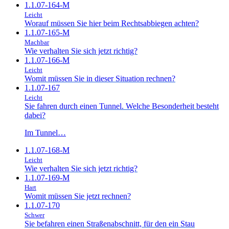
1.1.07-164-M
Leicht
Worauf müssen Sie hier beim Rechtsabbiegen achten?
1.1.07-165-M
Machbar
Wie verhalten Sie sich jetzt richtig?
1.1.07-166-M
Leicht
Womit müssen Sie in dieser Situation rechnen?
1.1.07-167
Leicht
Sie fahren durch einen Tunnel. Welche Besonderheit besteht
dabei?
Im Tunnel…
1.1.07-168-M
Leicht
Wie verhalten Sie sich jetzt richtig?
1.1.07-169-M
Hart
Womit müssen Sie jetzt rechnen?
1.1.07-170
Schwer
Sie befahren einen Straßenabschnitt, für den ein Stau