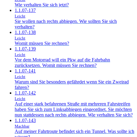
Wie verhalten Sie sich jetzt?
1.1.07-137
Leicht
Sie wollen nach rechts abbiegen. Wie sollten Sie sich
verhalten?
1.1.07-138
Leicht
Womit müssen Sie rechnen?
1.1.07-139
Leicht
Vor dem Motorrad will ein Pkw auf die Fahrbahn
zurücksetzen. Womit müssen Sie rechnen?
1.1.07-141
Leicht
Warum sind Sie besonders gefährdet wenn Sie ein Zweirad
fahren?
1.1.07-142
Leicht
Auf einer stark befahrenen Straße mit mehreren Fahrstreifen
haben Sie sich zum Linksabbiegen eingeordnet. Sie möchten
nun stattdessen nach rechts abbiegen. Wie verhalten Sie sich?
1.1.07-143
Machbar
Auf meiner Fahrtroute befindet sich ein Tunnel. Was sollte ich
wissen?