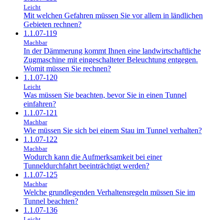
Leicht
Mit welchen Gefahren müssen Sie vor allem in ländlichen
Gebieten rechnen?
1.1.07-119
Machbar
In der Dämmerung kommt Ihnen eine landwirtschaftliche
Zugmaschine mit eingeschalteter Beleuchtung entgegen.
Womit müssen Sie rechnen?
1.1.07-120
Leicht
Was müssen Sie beachten, bevor Sie in einen Tunnel
einfahren?
1.1.07-121
Machbar
Wie müssen Sie sich bei einem Stau im Tunnel verhalten?
1.1.07-122
Machbar
Wodurch kann die Aufmerksamkeit bei einer
Tunneldurchfahrt beeinträchtigt werden?
1.1.07-125
Machbar
Welche grundlegenden Verhaltensregeln müssen Sie im
Tunnel beachten?
1.1.07-136
Leicht