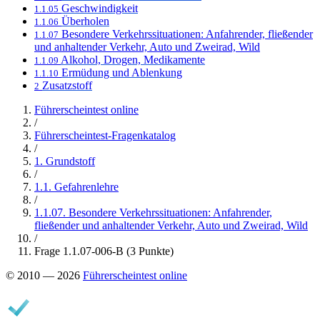
Geschwindigkeit
1.1.05
Überholen
1.1.06
Besondere Verkehrssituationen: Anfahrender, fließender
1.1.07
und anhaltender Verkehr, Auto und Zweirad, Wild
Alkohol, Drogen, Medikamente
1.1.09
Ermüdung und Ablenkung
1.1.10
Zusatzstoff
2
Führerscheintest online
/
Führerscheintest-Fragenkatalog
/
1. Grundstoff
/
1.1. Gefahrenlehre
/
1.1.07. Besondere Verkehrssituationen: Anfahrender,
fließender und anhaltender Verkehr, Auto und Zweirad, Wild
/
Frage 1.1.07-006-B (3 Punkte)
© 2010 — 2026
Führerscheintest online