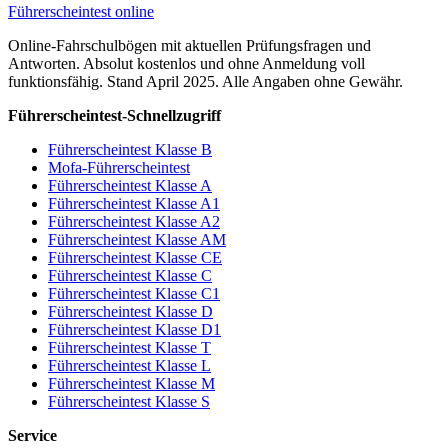
Führerscheintest online
Online-Fahrschulbögen mit aktuellen Prüfungsfragen und
Antworten. Absolut kostenlos und ohne Anmeldung voll
funktionsfähig. Stand April 2025. Alle Angaben ohne Gewähr.
Führerscheintest-Schnellzugriff
Führerscheintest Klasse B
Mofa-Führerscheintest
Führerscheintest Klasse A
Führerscheintest Klasse A1
Führerscheintest Klasse A2
Führerscheintest Klasse AM
Führerscheintest Klasse CE
Führerscheintest Klasse C
Führerscheintest Klasse C1
Führerscheintest Klasse D
Führerscheintest Klasse D1
Führerscheintest Klasse T
Führerscheintest Klasse L
Führerscheintest Klasse M
Führerscheintest Klasse S
Service