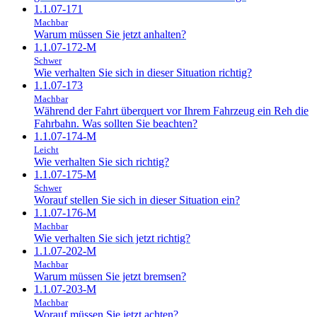
1.1.07-171
Machbar
Warum müssen Sie jetzt anhalten?
1.1.07-172-M
Schwer
Wie verhalten Sie sich in dieser Situation richtig?
1.1.07-173
Machbar
Während der Fahrt überquert vor Ihrem Fahrzeug ein Reh die
Fahrbahn. Was sollten Sie beachten?
1.1.07-174-M
Leicht
Wie verhalten Sie sich richtig?
1.1.07-175-M
Schwer
Worauf stellen Sie sich in dieser Situation ein?
1.1.07-176-M
Machbar
Wie verhalten Sie sich jetzt richtig?
1.1.07-202-M
Machbar
Warum müssen Sie jetzt bremsen?
1.1.07-203-M
Machbar
Worauf müssen Sie jetzt achten?