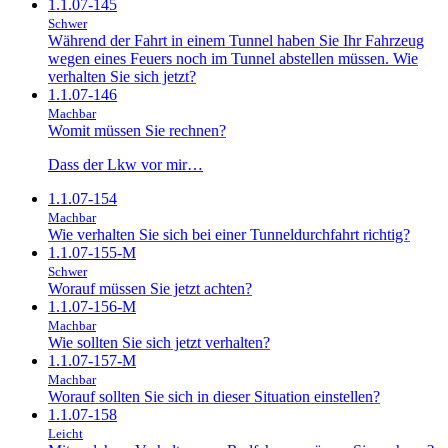
1.1.07-145
Schwer
Während der Fahrt in einem Tunnel haben Sie Ihr Fahrzeug
wegen eines Feuers noch im Tunnel abstellen müssen. Wie
verhalten Sie sich jetzt?
1.1.07-146
Machbar
Womit müssen Sie rechnen?
Dass der Lkw vor mir…
1.1.07-154
Machbar
Wie verhalten Sie sich bei einer Tunneldurchfahrt richtig?
1.1.07-155-M
Schwer
Worauf müssen Sie jetzt achten?
1.1.07-156-M
Machbar
Wie sollten Sie sich jetzt verhalten?
1.1.07-157-M
Machbar
Worauf sollten Sie sich in dieser Situation einstellen?
1.1.07-158
Leicht