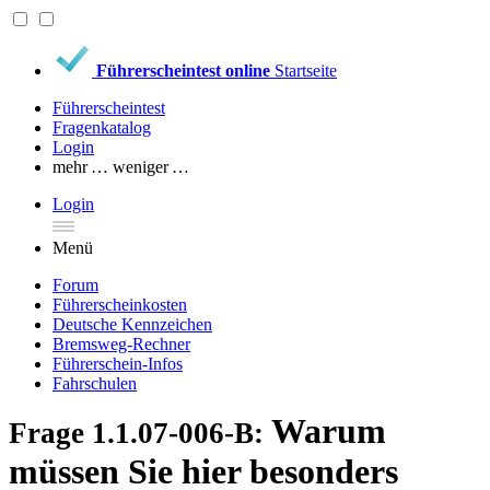
Führerscheintest online
Startseite
Führerscheintest
Fragenkatalog
Login
mehr …
weniger …
Login
Menü
Forum
Führerscheinkosten
Deutsche Kennzeichen
Bremsweg-Rechner
Führerschein-Infos
Fahrschulen
Warum
Frage 1.1.07-006-B:
müssen Sie hier besonders