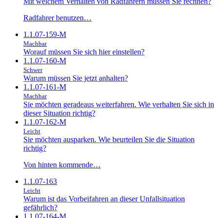
Mit welchem Verhalten von Radfahrern müssen Sie rechnen?
Radfahrer benutzen…
1.1.07-159-M
Machbar
Worauf müssen Sie sich hier einstellen?
1.1.07-160-M
Schwer
Warum müssen Sie jetzt anhalten?
1.1.07-161-M
Machbar
Sie möchten geradeaus weiterfahren. Wie verhalten Sie sich in
dieser Situation richtig?
1.1.07-162-M
Leicht
Sie möchten ausparken. Wie beurteilen Sie die Situation
richtig?
Von hinten kommende…
1.1.07-163
Leicht
Warum ist das Vorbeifahren an dieser Unfallsituation
gefährlich?
1.1.07-164-M