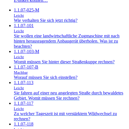
E-Bikes können…
1.1.07-025-M
Leicht
Wie verhalten Sie sich jetzt richtig?
1.1.07-101
Leicht
Sie wollen eine landwirtschaftliche Zugmaschine mit nach
hinten herausragendem Anbaugerät überholen. Was ist zu
beachten?
1.1.07-103-M
Leicht
Womit müssen Sie hinter dieser Straßenkuppe rechnen?
1.1.07-107-B
Machbar
Worauf müssen Sie sich einstellen?
1.1.07-113
Leicht
Sie fahren auf einer neu angelegten Straße durch bewaldetes
Gebiet. Womit müssen Sie rechnen?
1.1.07-117
Leicht
Zu welcher Tageszeit ist mit verstärktem Wildwechsel zu
rechnen?
1.1.07-118