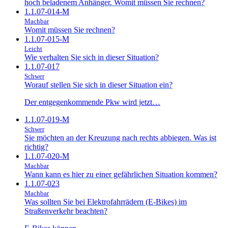
hoch beladenem Anhänger. Womit müssen Sie rechnen?
1.1.07-014-M
Machbar
Womit müssen Sie rechnen?
1.1.07-015-M
Leicht
Wie verhalten Sie sich in dieser Situation?
1.1.07-017
Schwer
Worauf stellen Sie sich in dieser Situation ein?
Der entgegenkommende Pkw wird jetzt…
1.1.07-019-M
Schwer
Sie möchten an der Kreuzung nach rechts abbiegen. Was ist
richtig?
1.1.07-020-M
Machbar
Wann kann es hier zu einer gefährlichen Situation kommen?
1.1.07-023
Machbar
Was sollten Sie bei Elektrofahrrädern (E-Bikes) im
Straßenverkehr beachten?