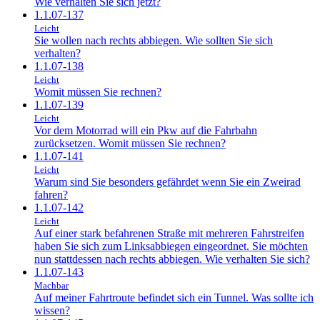
Wie verhalten Sie sich jetzt?
1.1.07-137
Leicht
Sie wollen nach rechts abbiegen. Wie sollten Sie sich
verhalten?
1.1.07-138
Leicht
Womit müssen Sie rechnen?
1.1.07-139
Leicht
Vor dem Motorrad will ein Pkw auf die Fahrbahn
zurücksetzen. Womit müssen Sie rechnen?
1.1.07-141
Leicht
Warum sind Sie besonders gefährdet wenn Sie ein Zweirad
fahren?
1.1.07-142
Leicht
Auf einer stark befahrenen Straße mit mehreren Fahrstreifen
haben Sie sich zum Linksabbiegen eingeordnet. Sie möchten
nun stattdessen nach rechts abbiegen. Wie verhalten Sie sich?
1.1.07-143
Machbar
Auf meiner Fahrtroute befindet sich ein Tunnel. Was sollte ich
wissen?