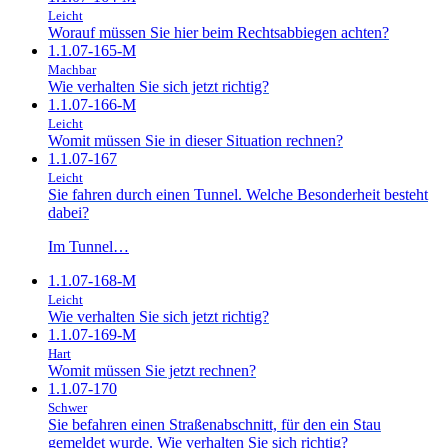
Leicht
Worauf müssen Sie hier beim Rechtsabbiegen achten?
1.1.07-165-M
Machbar
Wie verhalten Sie sich jetzt richtig?
1.1.07-166-M
Leicht
Womit müssen Sie in dieser Situation rechnen?
1.1.07-167
Leicht
Sie fahren durch einen Tunnel. Welche Besonderheit besteht
dabei?
Im Tunnel…
1.1.07-168-M
Leicht
Wie verhalten Sie sich jetzt richtig?
1.1.07-169-M
Hart
Womit müssen Sie jetzt rechnen?
1.1.07-170
Schwer
Sie befahren einen Straßenabschnitt, für den ein Stau
gemeldet wurde. Wie verhalten Sie sich richtig?