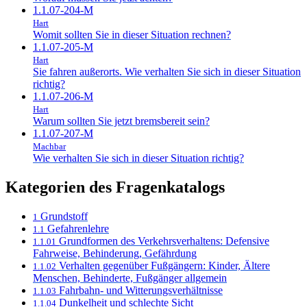
1.1.07-204-M
Hart
Womit sollten Sie in dieser Situation rechnen?
1.1.07-205-M
Hart
Sie fahren außerorts. Wie verhalten Sie sich in dieser Situation
richtig?
1.1.07-206-M
Hart
Warum sollten Sie jetzt bremsbereit sein?
1.1.07-207-M
Machbar
Wie verhalten Sie sich in dieser Situation richtig?
Kategorien des Fragenkatalogs
Grundstoff
1
Gefahrenlehre
1.1
Grundformen des Verkehrsverhaltens: Defensive
1.1.01
Fahrweise, Behinderung, Gefährdung
Verhalten gegenüber Fußgängern: Kinder, Ältere
1.1.02
Menschen, Behinderte, Fußgänger allgemein
Fahrbahn- und Witterungsverhältnisse
1.1.03
Dunkelheit und schlechte Sicht
1.1.04