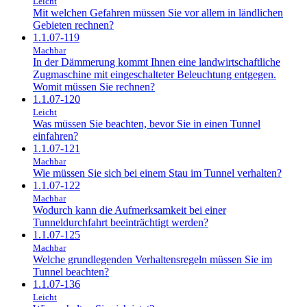
Leicht
Mit welchen Gefahren müssen Sie vor allem in ländlichen
Gebieten rechnen?
1.1.07-119
Machbar
In der Dämmerung kommt Ihnen eine landwirtschaftliche
Zugmaschine mit eingeschalteter Beleuchtung entgegen.
Womit müssen Sie rechnen?
1.1.07-120
Leicht
Was müssen Sie beachten, bevor Sie in einen Tunnel
einfahren?
1.1.07-121
Machbar
Wie müssen Sie sich bei einem Stau im Tunnel verhalten?
1.1.07-122
Machbar
Wodurch kann die Aufmerksamkeit bei einer
Tunneldurchfahrt beeinträchtigt werden?
1.1.07-125
Machbar
Welche grundlegenden Verhaltensregeln müssen Sie im
Tunnel beachten?
1.1.07-136
Leicht