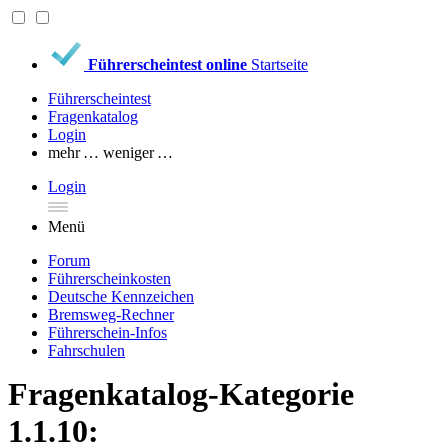
Führerscheintest online
Startseite
Führerscheintest
Fragenkatalog
Login
mehr …
weniger …
Login
Menü
Forum
Führerscheinkosten
Deutsche Kennzeichen
Bremsweg-Rechner
Führerschein-Infos
Fahrschulen
Fragenkatalog-Kategorie
1.1.10: