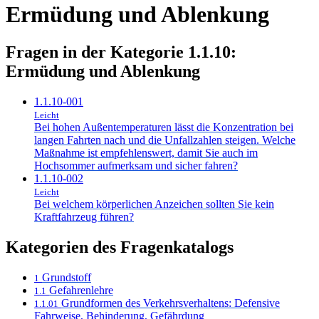
Ermüdung und Ablenkung
Fragen in der Kategorie 1.1.10:
Ermüdung und Ablenkung
1.1.10-001
Leicht
Bei hohen Außentemperaturen lässt die Konzentration bei
langen Fahrten nach und die Unfallzahlen steigen. Welche
Maßnahme ist empfehlenswert, damit Sie auch im
Hochsommer aufmerksam und sicher fahren?
1.1.10-002
Leicht
Bei welchem körperlichen Anzeichen sollten Sie kein
Kraftfahrzeug führen?
Kategorien des Fragenkatalogs
Grundstoff
1
Gefahrenlehre
1.1
Grundformen des Verkehrsverhaltens: Defensive
1.1.01
Fahrweise, Behinderung, Gefährdung