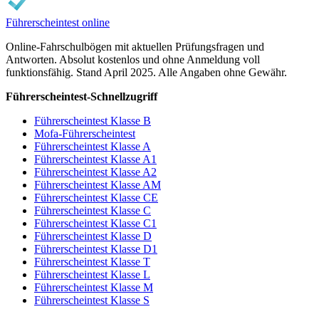
Führerscheintest online
Online-Fahrschulbögen mit aktuellen Prüfungsfragen und
Antworten. Absolut kostenlos und ohne Anmeldung voll
funktionsfähig. Stand April 2025. Alle Angaben ohne Gewähr.
Führerscheintest-Schnellzugriff
Führerscheintest Klasse B
Mofa-Führerscheintest
Führerscheintest Klasse A
Führerscheintest Klasse A1
Führerscheintest Klasse A2
Führerscheintest Klasse AM
Führerscheintest Klasse CE
Führerscheintest Klasse C
Führerscheintest Klasse C1
Führerscheintest Klasse D
Führerscheintest Klasse D1
Führerscheintest Klasse T
Führerscheintest Klasse L
Führerscheintest Klasse M
Führerscheintest Klasse S