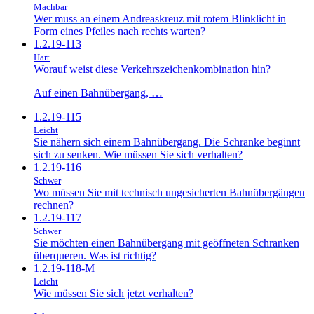
Machbar
Wer muss an einem Andreaskreuz mit rotem Blinklicht in
Form eines Pfeiles nach rechts warten?
1.2.19-113
Hart
Worauf weist diese Verkehrszeichenkombination hin?
Auf einen Bahnübergang, …
1.2.19-115
Leicht
Sie nähern sich einem Bahnübergang. Die Schranke beginnt
sich zu senken. Wie müssen Sie sich verhalten?
1.2.19-116
Schwer
Wo müssen Sie mit technisch ungesicherten Bahnübergängen
rechnen?
1.2.19-117
Schwer
Sie möchten einen Bahnübergang mit geöffneten Schranken
überqueren. Was ist richtig?
1.2.19-118-M
Leicht
Wie müssen Sie sich jetzt verhalten?