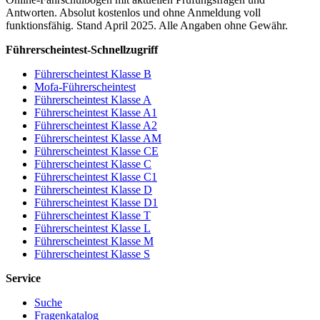
Antworten. Absolut kostenlos und ohne Anmeldung voll
funktionsfähig. Stand April 2025. Alle Angaben ohne Gewähr.
Führerscheintest-Schnellzugriff
Führerscheintest Klasse B
Mofa-Führerscheintest
Führerscheintest Klasse A
Führerscheintest Klasse A1
Führerscheintest Klasse A2
Führerscheintest Klasse AM
Führerscheintest Klasse CE
Führerscheintest Klasse C
Führerscheintest Klasse C1
Führerscheintest Klasse D
Führerscheintest Klasse D1
Führerscheintest Klasse T
Führerscheintest Klasse L
Führerscheintest Klasse M
Führerscheintest Klasse S
Service
Suche
Fragenkatalog