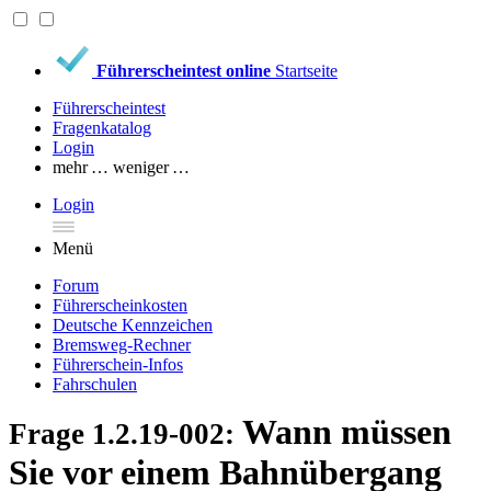
Führerscheintest online
Startseite
Führerscheintest
Fragenkatalog
Login
mehr …
weniger …
Login
Menü
Forum
Führerscheinkosten
Deutsche Kennzeichen
Bremsweg-Rechner
Führerschein-Infos
Fahrschulen
Wann müssen
Frage 1.2.19-002:
Sie vor einem Bahnübergang