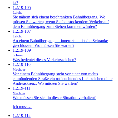
ist?
1.2.19-105
Leicht
Sie nähern sich einem beschrankten Bahnübergang. Wo
müssen Sie warten, wenn Sie bei stockendem Verkehr auf
dem Bahnübergang zum Stehen kommen würden?
1.2.19-107
Leicht
An einem Bahnübergang — innerorts — ist die Schranke
geschlossen. Wo müssen Sie warten?
1.2.19-109
Schwer
Was bedeutet dieses Verkehrszeichen?
1.2.19-110
Machbar
Vor einem Bahnübergang steht vor einer von rechts
einmündenden Straße ein rot leuchtendes Lichtzeichen ohne
Andreaskreuz. Wo müssen Sie warten?
1.2.19-111
Machbar
Wie müssen Sie sich in dieser Situation verhalten?
Ich muss…
1.2.19-112