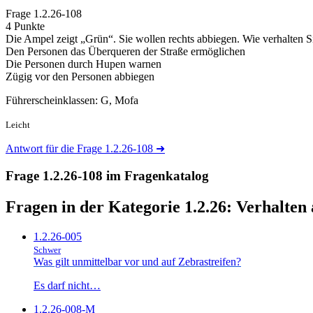
Frage
1.2.26-108
4 Punkte
Die Ampel zeigt „Grün“. Sie wollen rechts abbiegen. Wie verhalten S
Den Personen das Überqueren der Straße ermöglichen
Die Personen durch Hupen warnen
Zügig vor den Personen abbiegen
Führerscheinklassen: G, Mofa
Leicht
Antwort für die Frage 1.2.26-108
➜
Frage 1.2.26-108 im Fragenkatalog
Fragen in der Kategorie 1.2.26:
Verhalten
1.2.26-005
Schwer
Was gilt unmittelbar vor und auf Zebrastreifen?
Es darf nicht…
1.2.26-008-M