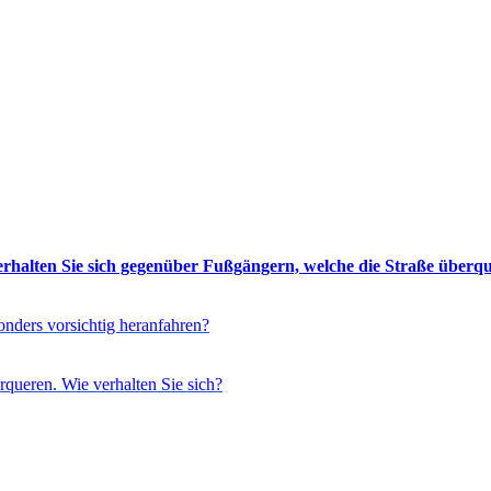
erhalten Sie sich gegenüber Fußgängern, welche die Straße überque
onders vorsichtig heranfahren?
rqueren. Wie verhalten Sie sich?