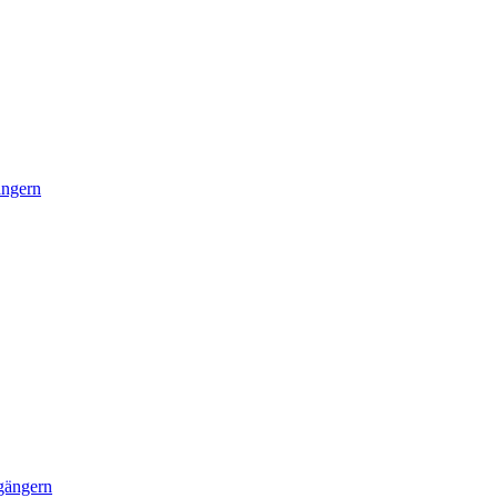
ängern
gängern