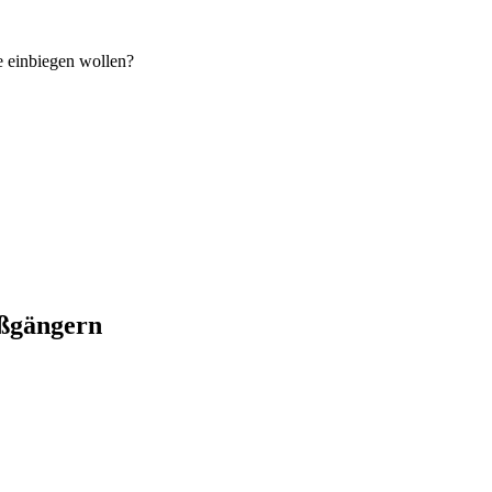
e einbiegen wollen?
ßgängern