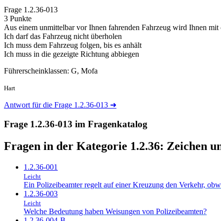
Frage
1.2.36-013
3 Punkte
Aus einem unmittelbar vor Ihnen fahrenden Fahrzeug wird Ihnen mit 
Ich darf das Fahrzeug nicht überholen
Ich muss dem Fahrzeug folgen, bis es anhält
Ich muss in die gezeigte Richtung abbiegen
Führerscheinklassen: G, Mofa
Hart
Antwort für die Frage 1.2.36-013
➜
Frage 1.2.36-013 im Fragenkatalog
Fragen in der Kategorie 1.2.36:
Zeichen u
1.2.36-001
Leicht
Ein Polizeibeamter regelt auf einer Kreuzung den Verkehr, obw
1.2.36-003
Leicht
Welche Bedeutung haben Weisungen von Polizeibeamten?
1.2.36-004-B