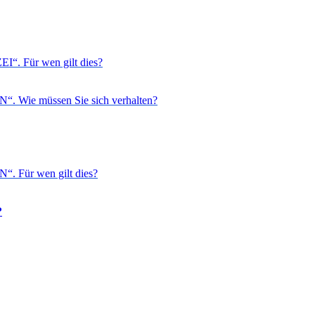
EI“. Für wen gilt dies?
EN“. Wie müssen Sie sich verhalten?
N“. Für wen gilt dies?
?