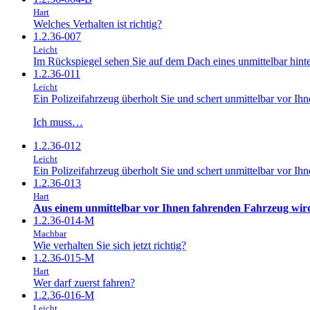
Hart
Welches Verhalten ist richtig?
1.2.36-007
Leicht
Im Rückspiegel sehen Sie auf dem Dach eines unmittelbar hint
1.2.36-011
Leicht
Ein Polizeifahrzeug überholt Sie und schert unmittelbar vor 
Ich muss…
1.2.36-012
Leicht
Ein Polizeifahrzeug überholt Sie und schert unmittelbar vor I
1.2.36-013
Hart
Aus einem unmittelbar vor Ihnen fahrenden Fahrzeug wird 
1.2.36-014-M
Machbar
Wie verhalten Sie sich jetzt richtig?
1.2.36-015-M
Hart
Wer darf zuerst fahren?
1.2.36-016-M
Leicht