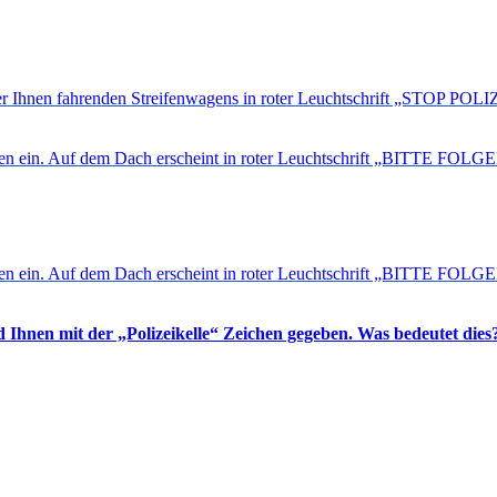
er Ihnen fahrenden Streifenwagens in roter Leuchtschrift „STOP POLIZ
Ihnen ein. Auf dem Dach erscheint in roter Leuchtschrift „BITTE FOLG
hnen ein. Auf dem Dach erscheint in roter Leuchtschrift „BITTE FOLGE
Ihnen mit der „Polizeikelle“ Zeichen gegeben. Was bedeutet dies