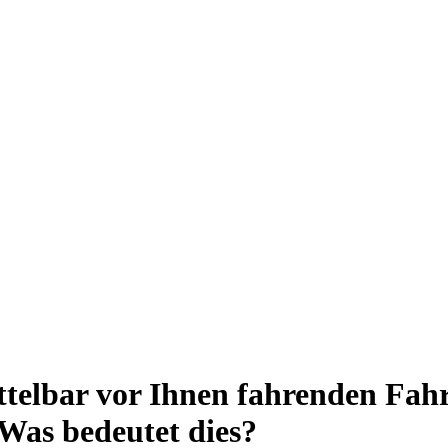
telbar vor Ihnen fahrenden Fahr
 Was bedeutet dies?