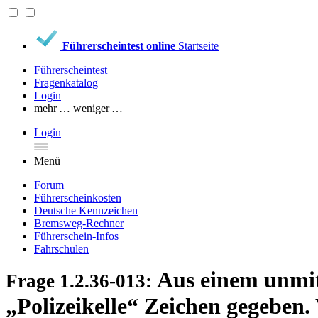
Führerscheintest online
Startseite
Führerscheintest
Fragenkatalog
Login
mehr …
weniger …
Login
Menü
Forum
Führerscheinkosten
Deutsche Kennzeichen
Bremsweg-Rechner
Führerschein-Infos
Fahrschulen
Aus einem unmit
Frage 1.2.36-013:
„Polizeikelle“ Zeichen gegeben.