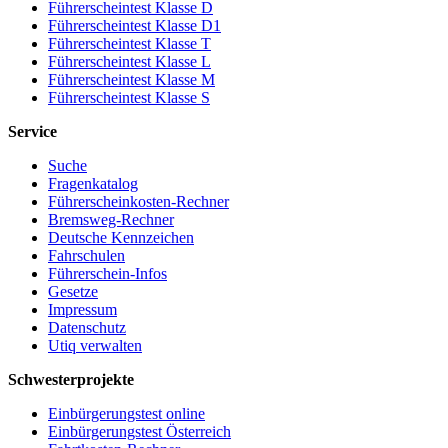
Führerscheintest Klasse D
Führerscheintest Klasse D1
Führerscheintest Klasse T
Führerscheintest Klasse L
Führerscheintest Klasse M
Führerscheintest Klasse S
Service
Suche
Fragenkatalog
Führerscheinkosten-Rechner
Bremsweg-Rechner
Deutsche Kennzeichen
Fahrschulen
Führerschein-Infos
Gesetze
Impressum
Datenschutz
Utiq verwalten
Schwesterprojekte
Einbürgerungstest online
Einbürgerungstest Österreich