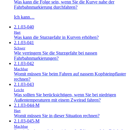
Was kann die Folge sein, wenn Sie die Kurve nahe der
Fahrbahnmarkierung durchfahren?
Ich kann…
2.1.03-040
Hart
Was kann die Sturzgefahr in Kurven erhöhen?
2.1.03-041
Schwer
Wie verringern Sie die Sturzgefahr bei nassen
Fahrbahnmarkierungen?
2.1.03-042
Machbar
Womit müssen Sie beim Fahren auf nassem Kopfsteinpflaster
rechnen?
2.1.03-043
Leicht
Was sollten Sie berücksichtigen, wenn Sie bei niedrigen
Außentemperaturen mit einem Zweirad fahren?
2.1.03-044-M
Hart
Womit müssen Sie in dieser Situation rechnen?
2.1.03-045-M
Machbar