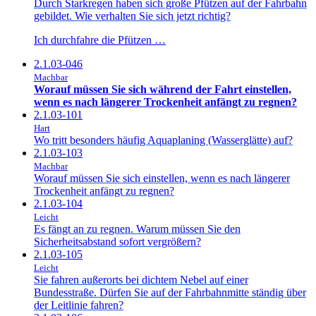
Durch Starkregen haben sich große Pfützen auf der Fahrbahn
gebildet. Wie verhalten Sie sich jetzt richtig?
Ich durchfahre die Pfützen …
2.1.03-046
Machbar
Worauf müssen Sie sich während der Fahrt einstellen,
wenn es nach längerer Trockenheit anfängt zu regnen?
2.1.03-101
Hart
Wo tritt besonders häufig Aquaplaning (Wasserglätte) auf?
2.1.03-103
Machbar
Worauf müssen Sie sich einstellen, wenn es nach längerer
Trockenheit anfängt zu regnen?
2.1.03-104
Leicht
Es fängt an zu regnen. Warum müssen Sie den
Sicherheitsabstand sofort vergrößern?
2.1.03-105
Leicht
Sie fahren außerorts bei dichtem Nebel auf einer
Bundesstraße. Dürfen Sie auf der Fahrbahnmitte ständig über
der Leitlinie fahren?