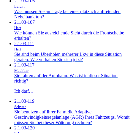
2.1.03-106
Leicht
Was müssen Sie am Tage bei einer plötzlich auftretenden
Nebelbank tun?
2.1.03-107
Hart
Wie können Sie ausreichende Sicht durch die Frontscheibe
erhalten?
2.1.03-111
Hart
Sie sind beim Überholen mehrerer Lkw in diese Situation
geraten. Wie verhalten Sie sich jetzt?
2.1.03-117
Machbar
Sie fahren auf der Autobahn. Was ist in dieser Situation
richtig?
Ich darf…
2.1.03-119
Schwer
Sie benutzen auf Ihrer Fahrt die Adaptive
Geschwindigkeitsregelanlage (AGR) Ihres Fahrzeugs. Womit
müssen Sie bei dieser Witterung rechnen?
2.1.03-120