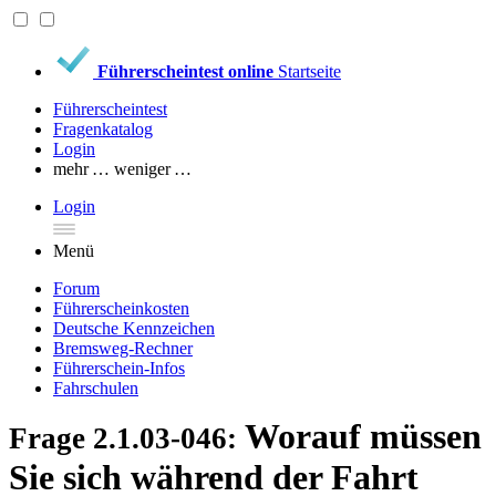
Führerscheintest online
Startseite
Führerscheintest
Fragenkatalog
Login
mehr …
weniger …
Login
Menü
Forum
Führerscheinkosten
Deutsche Kennzeichen
Bremsweg-Rechner
Führerschein-Infos
Fahrschulen
Worauf müssen
Frage 2.1.03-046:
Sie sich während der Fahrt