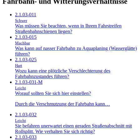
Fahrbahn- und Witterungsverhältnisse
2.1.03-011
Schwer
Was müssen Sie beachten, wenn in Ihrem Fahrstreifen
Straßenbahnschienen liegen?
2.1.03-015
Machbar
Was kann auf nasser Fahrbahn zu Aquaplaning (Wasserglätte)
führen?
2.1.03-025
Hart
Wozu kann eine plötzliche Verschlechterung des
Fahrbahnzustandes führen?
2.1.03-031-M
Leicht
Worauf sollten Sie sich hier einstellen?
Durch die Verschmutzung der Fahrbahn kann…
2.1.03-032
Leicht
Sie befahren unerwartet einen geraden Straßenabschnitt mit
Rollsplitt. Wie verhalten Sie sich richtig?
2.1.03-033