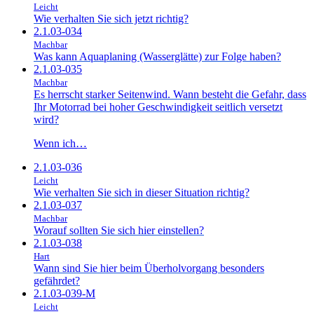
Leicht
Wie verhalten Sie sich jetzt richtig?
2.1.03-034
Machbar
Was kann Aquaplaning (Wasserglätte) zur Folge haben?
2.1.03-035
Machbar
Es herrscht starker Seitenwind. Wann besteht die Gefahr, dass
Ihr Motorrad bei hoher Geschwindigkeit seitlich versetzt
wird?
Wenn ich…
2.1.03-036
Leicht
Wie verhalten Sie sich in dieser Situation richtig?
2.1.03-037
Machbar
Worauf sollten Sie sich hier einstellen?
2.1.03-038
Hart
Wann sind Sie hier beim Überholvorgang besonders
gefährdet?
2.1.03-039-M
Leicht