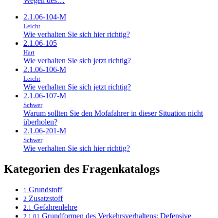
Wegen des…
2.1.06-104-M
Leicht
Wie verhalten Sie sich hier richtig?
2.1.06-105
Hart
Wie verhalten Sie sich jetzt richtig?
2.1.06-106-M
Leicht
Wie verhalten Sie sich jetzt richtig?
2.1.06-107-M
Schwer
Warum sollten Sie den Mofafahrer in dieser Situation nicht
überholen?
2.1.06-201-M
Schwer
Wie verhalten Sie sich hier richtig?
Kategorien des Fragenkatalogs
Grundstoff
1
Zusatzstoff
2
Gefahrenlehre
2.1
Grundformen des Verkehrsverhaltens: Defensive
2.1.01