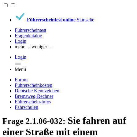
Führerscheintest online
Startseite
Führerscheintest
Fragenkatalog
Login
mehr …
weniger …
Login
Menü
Forum
Führerscheinkosten
Deutsche Kennzeichen
Bremsweg-Rechner
Führerschein-Infos
Fahrschulen
Sie fahren auf
Frage 2.1.06-032:
einer Straße mit einem