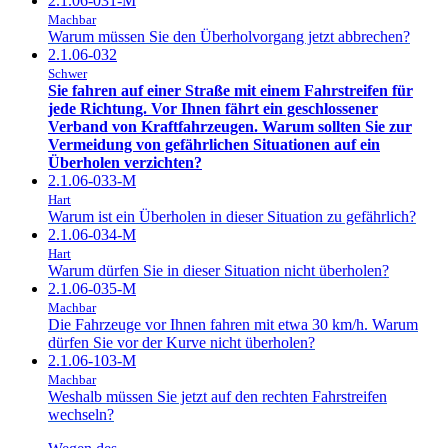
2.1.06-031-M
Machbar
Warum müssen Sie den Überholvorgang jetzt abbrechen?
2.1.06-032
Schwer
Sie fahren auf einer Straße mit einem Fahrstreifen für
jede Richtung. Vor Ihnen fährt ein geschlossener
Verband von Kraftfahrzeugen. Warum sollten Sie zur
Vermeidung von gefährlichen Situationen auf ein
Überholen verzichten?
2.1.06-033-M
Hart
Warum ist ein Überholen in dieser Situation zu gefährlich?
2.1.06-034-M
Hart
Warum dürfen Sie in dieser Situation nicht überholen?
2.1.06-035-M
Machbar
Die Fahrzeuge vor Ihnen fahren mit etwa 30 km/h. Warum
dürfen Sie vor der Kurve nicht überholen?
2.1.06-103-M
Machbar
Weshalb müssen Sie jetzt auf den rechten Fahrstreifen
wechseln?