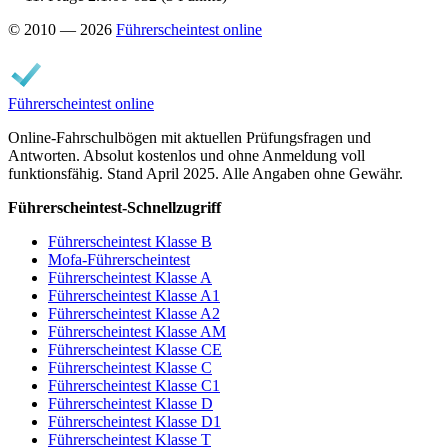
© 2010 — 2026
Führerscheintest online
Führerscheintest online
Online-Fahrschulbögen mit aktuellen Prüfungsfragen und
Antworten. Absolut kostenlos und ohne Anmeldung voll
funktionsfähig. Stand April 2025. Alle Angaben ohne Gewähr.
Führerscheintest-Schnellzugriff
Führerscheintest Klasse B
Mofa-Führerscheintest
Führerscheintest Klasse A
Führerscheintest Klasse A1
Führerscheintest Klasse A2
Führerscheintest Klasse AM
Führerscheintest Klasse CE
Führerscheintest Klasse C
Führerscheintest Klasse C1
Führerscheintest Klasse D
Führerscheintest Klasse D1
Führerscheintest Klasse T