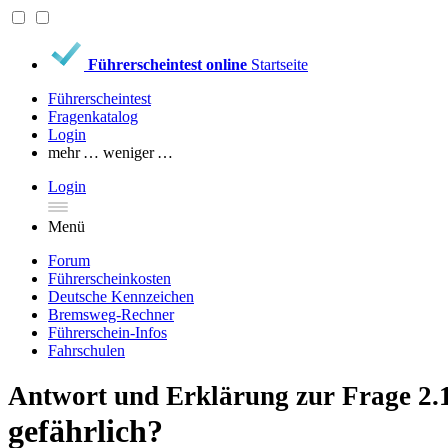
Führerscheintest online
Startseite
Führerscheintest
Fragenkatalog
Login
mehr …
weniger …
Login
Menü
Forum
Führerscheinkosten
Deutsche Kennzeichen
Bremsweg-Rechner
Führerschein-Infos
Fahrschulen
Antwort und Erklärung zur Frage 2.
gefährlich?