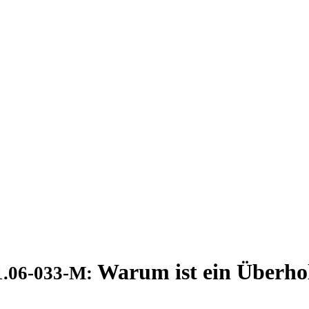
Warum ist ein Überhol
1.06-033-M: