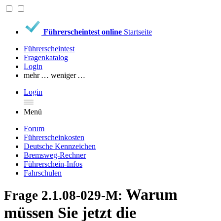
Führerscheintest online
Startseite
Führerscheintest
Fragenkatalog
Login
mehr …
weniger …
Login
Menü
Forum
Führerscheinkosten
Deutsche Kennzeichen
Bremsweg-Rechner
Führerschein-Infos
Fahrschulen
Warum
Frage 2.1.08-029-M:
müssen Sie jetzt die