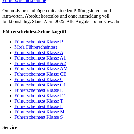
Führerscheintest online
Online-Fahrschulbögen mit aktuellen Prüfungsfragen und
Antworten. Absolut kostenlos und ohne Anmeldung voll
funktionsfähig. Stand April 2025. Alle Angaben ohne Gewähr.
Führerscheintest-Schnellzugriff
Führerscheintest Klasse B
Mofa-Führerscheintest
Führerscheintest Klasse A
Führerscheintest Klasse A1
Führerscheintest Klasse A2
Führerscheintest Klasse AM
Führerscheintest Klasse CE
Führerscheintest Klasse C
Führerscheintest Klasse C1
Führerscheintest Klasse D
Führerscheintest Klasse D1
Führerscheintest Klasse T
Führerscheintest Klasse L
Führerscheintest Klasse M
Führerscheintest Klasse S
Service