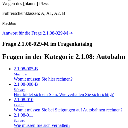
Wegen des [blauen] Pkws
Führerscheinklassen: A, A1, A2, B
Machbar
Antwort für die Frage 2.1.08-029-M
➜
Frage 2.1.08-029-M im Fragenkatalog
Fragen in der Kategorie 2.1.08:
Autobahn
2.1.08-005-B
Machbar
Womit müssen Sie hier rechnen?
2.1.08-008-B
Schwer
Hier bildet sich ein Stau. Wie verhalten Sie sich richtig?
2.1.08-010
Leicht
Womit müssen Sie bei Steigungen auf Autobahnen rechnen?
2.1.08-011
Schwer
Wie müssen Sie sich verhalten?