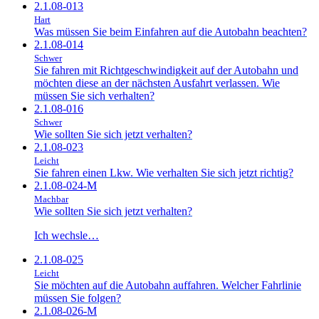
2.1.08-013
Hart
Was müssen Sie beim Einfahren auf die Autobahn beachten?
2.1.08-014
Schwer
Sie fahren mit Richtgeschwindigkeit auf der Autobahn und
möchten diese an der nächsten Ausfahrt verlassen. Wie
müssen Sie sich verhalten?
2.1.08-016
Schwer
Wie sollten Sie sich jetzt verhalten?
2.1.08-023
Leicht
Sie fahren einen Lkw. Wie verhalten Sie sich jetzt richtig?
2.1.08-024-M
Machbar
Wie sollten Sie sich jetzt verhalten?
Ich wechsle…
2.1.08-025
Leicht
Sie möchten auf die Autobahn auffahren. Welcher Fahrlinie
müssen Sie folgen?
2.1.08-026-M