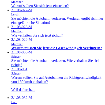
Machbar
Worauf sollten Sie sich jetzt einstellen?
2.1.08-027-M
Leicht
Sie möchten die Autobahn verlassen. Wodurch ergibt sich hier
eine gefährliche Situation?
2.1.08-028-M
Machbar
Wie verhalten Sie sich jetzt richtig?
2.1.08-029-M
Machbar
Warum müssen Sie jetzt die Geschwindigkeit verringern?
2.1.08-030-M
Schwer
Sie möchten die Autobahn verlassen. Wie verhalten Sie sich
richtig?
2.1.08-031
Schwer
Warum sollten Sie auf Autobahnen die Richtgeschwindigkeit
von 130 km/h einhalten?
Weil dadurch…
2.1.08-032-M
Hart