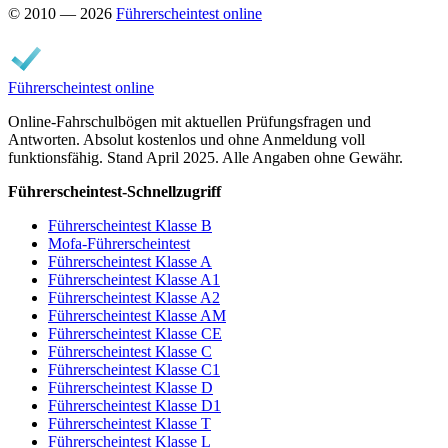
© 2010 — 2026
Führerscheintest online
Führerscheintest online
Online-Fahrschulbögen mit aktuellen Prüfungsfragen und
Antworten. Absolut kostenlos und ohne Anmeldung voll
funktionsfähig. Stand April 2025. Alle Angaben ohne Gewähr.
Führerscheintest-Schnellzugriff
Führerscheintest Klasse B
Mofa-Führerscheintest
Führerscheintest Klasse A
Führerscheintest Klasse A1
Führerscheintest Klasse A2
Führerscheintest Klasse AM
Führerscheintest Klasse CE
Führerscheintest Klasse C
Führerscheintest Klasse C1
Führerscheintest Klasse D
Führerscheintest Klasse D1
Führerscheintest Klasse T
Führerscheintest Klasse L