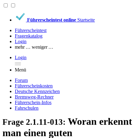
Führerscheintest online
Startseite
Führerscheintest
Fragenkatalog
Login
mehr …
weniger …
Login
Menü
Forum
Führerscheinkosten
Deutsche Kennzeichen
Bremsweg-Rechner
Führerschein-Infos
Fahrschulen
Woran erkennt
Frage 2.1.11-013:
man einen guten