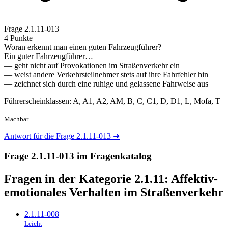
Frage
2.1.11-013
4 Punkte
Woran erkennt man einen guten Fahrzeugführer?
Ein guter Fahrzeugführer…
— geht nicht auf Provokationen im Straßenverkehr ein
— weist andere Verkehrsteilnehmer stets auf ihre Fahrfehler hin
— zeichnet sich durch eine ruhige und gelassene Fahrweise aus
Führerscheinklassen: A, A1, A2, AM, B, C, C1, D, D1, L, Mofa, T
Machbar
Antwort für die Frage 2.1.11-013
➜
Frage 2.1.11-013 im Fragenkatalog
Fragen in der Kategorie 2.1.11:
Affektiv-
emotionales Verhalten im Straßenverkehr
2.1.11-008
Leicht