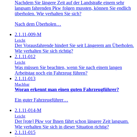
Nachdem Sie längere Zeit auf der Landstraße einem sehr
langsam fahrenden Pkw folgen mussten, können Sie endlich
überholen. Wie verhalten Sie sich?
Nach dem Überholen…
2.1.11-009-M
Leicht
Der Vorausfahrende hindert Sie seit Längerem am Überholen.
Wie verhalten Sie sich richtig?
2.1.11-012
Leicht
Was müssen Sie beachten, wenn Sie nach einem langen
Arbeitstag noch ein Fahrzeug führen?
2.1.11-013
Machbar
Woran erkennt man einen guten Fahrzeugführer?
Ein guter Fahrzeugführer…
2.1.11-014-M
Leicht
Der [rote] Pkw vor Ihnen fährt schon längere Zeit langsam.
Wie verhalten Sie sich in dieser Situation richtig?
2.1.11-015