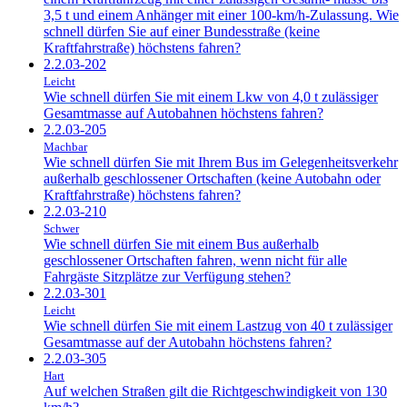
3,5 t und einem Anhänger mit einer 100-km/h-Zulassung. Wie
schnell dürfen Sie auf einer Bundesstraße (keine
Kraftfahrstraße) höchstens fahren?
2.2.03-202
Leicht
Wie schnell dürfen Sie mit einem Lkw von 4,0 t zulässiger
Gesamtmasse auf Autobahnen höchstens fahren?
2.2.03-205
Machbar
Wie schnell dürfen Sie mit Ihrem Bus im Gelegenheitsverkehr
außerhalb geschlossener Ortschaften (keine Autobahn oder
Kraftfahrstraße) höchstens fahren?
2.2.03-210
Schwer
Wie schnell dürfen Sie mit einem Bus außerhalb
geschlossener Ortschaften fahren, wenn nicht für alle
Fahrgäste Sitzplätze zur Verfügung stehen?
2.2.03-301
Leicht
Wie schnell dürfen Sie mit einem Lastzug von 40 t zulässiger
Gesamtmasse auf der Autobahn höchstens fahren?
2.2.03-305
Hart
Auf welchen Straßen gilt die Richtgeschwindigkeit von 130