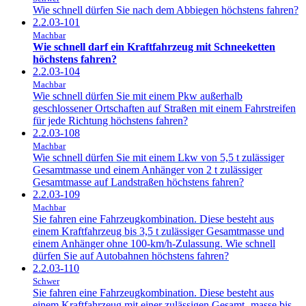
Wie schnell dürfen Sie nach dem Abbiegen höchstens fahren?
2.2.03-101
Machbar
Wie schnell darf ein Kraftfahrzeug mit Schneeketten
höchstens fahren?
2.2.03-104
Machbar
Wie schnell dürfen Sie mit einem Pkw außerhalb
geschlossener Ortschaften auf Straßen mit einem Fahrstreifen
für jede Richtung höchstens fahren?
2.2.03-108
Machbar
Wie schnell dürfen Sie mit einem Lkw von 5,5 t zulässiger
Gesamtmasse und einem Anhänger von 2 t zulässiger
Gesamtmasse auf Landstraßen höchstens fahren?
2.2.03-109
Machbar
Sie fahren eine Fahrzeugkombination. Diese besteht aus
einem Kraftfahrzeug bis 3,5 t zulässiger Gesamtmasse und
einem Anhänger ohne 100-km/h-Zulassung. Wie schnell
dürfen Sie auf Autobahnen höchstens fahren?
2.2.03-110
Schwer
Sie fahren eine Fahrzeugkombination. Diese besteht aus
einem Kraftfahrzeug mit einer zulässigen Gesamt- masse bis