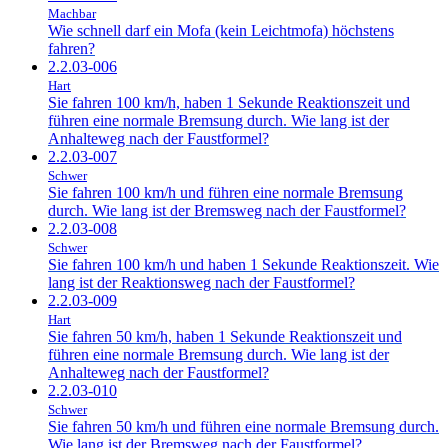
Machbar
Wie schnell darf ein Mofa (kein Leichtmofa) höchstens
fahren?
2.2.03-006
Hart
Sie fahren 100 km/h, haben 1 Sekunde Reaktionszeit und
führen eine normale Bremsung durch. Wie lang ist der
Anhalteweg nach der Faustformel?
2.2.03-007
Schwer
Sie fahren 100 km/h und führen eine normale Bremsung
durch. Wie lang ist der Bremsweg nach der Faustformel?
2.2.03-008
Schwer
Sie fahren 100 km/h und haben 1 Sekunde Reaktionszeit. Wie
lang ist der Reaktionsweg nach der Faustformel?
2.2.03-009
Hart
Sie fahren 50 km/h, haben 1 Sekunde Reaktionszeit und
führen eine normale Bremsung durch. Wie lang ist der
Anhalteweg nach der Faustformel?
2.2.03-010
Schwer
Sie fahren 50 km/h und führen eine normale Bremsung durch.
Wie lang ist der Bremsweg nach der Faustformel?