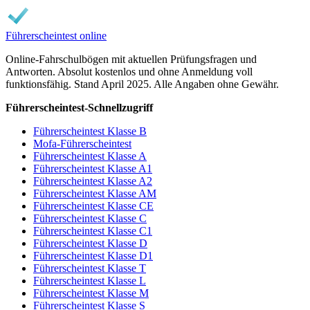
Führerscheintest online
Online-Fahrschulbögen mit aktuellen Prüfungsfragen und
Antworten. Absolut kostenlos und ohne Anmeldung voll
funktionsfähig. Stand April 2025. Alle Angaben ohne Gewähr.
Führerscheintest-Schnellzugriff
Führerscheintest Klasse B
Mofa-Führerscheintest
Führerscheintest Klasse A
Führerscheintest Klasse A1
Führerscheintest Klasse A2
Führerscheintest Klasse AM
Führerscheintest Klasse CE
Führerscheintest Klasse C
Führerscheintest Klasse C1
Führerscheintest Klasse D
Führerscheintest Klasse D1
Führerscheintest Klasse T
Führerscheintest Klasse L
Führerscheintest Klasse M
Führerscheintest Klasse S