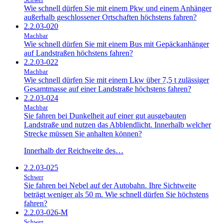
Wie schnell dürfen Sie mit einem Pkw und einem Anhänger
außerhalb geschlossener Ortschaften höchstens fahren?
2.2.03-020
Machbar
Wie schnell dürfen Sie mit einem Bus mit Gepäckanhänger
auf Landstraßen höchstens fahren?
2.2.03-022
Machbar
Wie schnell dürfen Sie mit einem Lkw über 7,5 t zulässiger
Gesamtmasse auf einer Landstraße höchstens fahren?
2.2.03-024
Machbar
Sie fahren bei Dunkelheit auf einer gut ausgebauten
Landstraße und nutzen das Abblendlicht. Innerhalb welcher
Strecke müssen Sie anhalten können?
Innerhalb der Reichweite des…
2.2.03-025
Schwer
Sie fahren bei Nebel auf der Autobahn. Ihre Sichtweite
beträgt weniger als 50 m. Wie schnell dürfen Sie höchstens
fahren?
2.2.03-026-M
Schwer