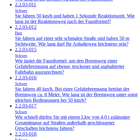
2.2.03-011
Schwer
Sie fahren 50 km/h und haben 1 Sekunde Reaktionszeit. Wie
lang ist der Reaktionsweg nach der Faustformel?
2.2.03-012
Hart
Sie fahren auf einer sehr schmalen Straße und haben 50 m
Sichtweite. Wie lang darf Ihr Anhalteweg höchstens sein?
2.2.03-015
Schwer
Wie lautet die Faustformel, um den Bremsweg einer
Gefahrbremsung auf ebener, trockener und asphaltierter
Fahrbahn auszurechnen?
2.2.03-016
Schwer
Sie fahren 40 km/h. Bei einer Gefahrbremsung beträgt der
Bremsweg ca. 8 Meter. Wie lang ist der Bremsweg unter sonst
gleichen Bedingungen bei 50 km/h?
2.2.03-017
Schwer
Wie schnell dürfen Sie mit einem Lkw von 4,0 t zulässiger
Gesamtmasse auf Straßen außerhalb geschlossener
Ortschaften höchstens fahren?
2.2.03-018
Schwer