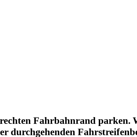
rechten Fahrbahnrand parken. 
er durchgehenden Fahrstreifenbe