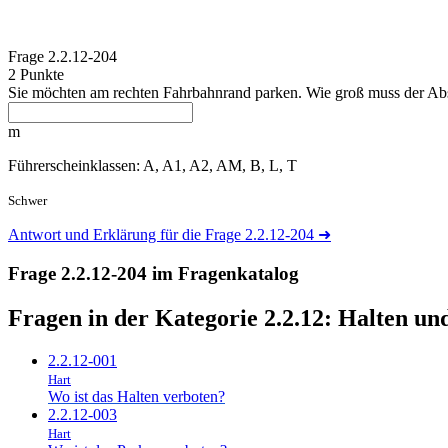
Frage
2.2.12-204
2 Punkte
Sie möchten am rechten Fahrbahnrand parken. Wie groß muss der Abs
m
Führerscheinklassen: A, A1, A2, AM, B, L, T
Schwer
Antwort und Erklärung für die Frage 2.2.12-204
➜
Frage 2.2.12-204 im Fragenkatalog
Fragen in der Kategorie 2.2.12:
Halten un
2.2.12-001
Hart
Wo ist das Halten verboten?
2.2.12-003
Hart