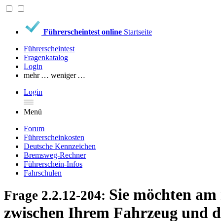
Führerscheintest online
Startseite
Führerscheintest
Fragenkatalog
Login
mehr …
weniger …
Login
Menü
Forum
Führerscheinkosten
Deutsche Kennzeichen
Bremsweg-Rechner
Führerschein-Infos
Fahrschulen
Sie möchten am 
Frage 2.2.12-204:
zwischen Ihrem Fahrzeug und d