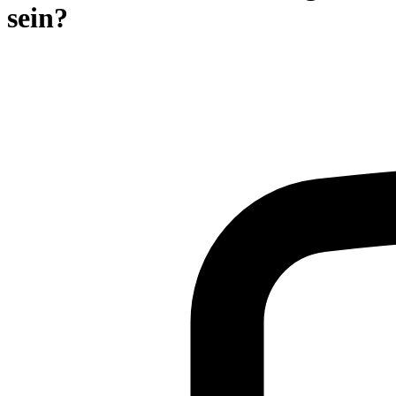
sein?