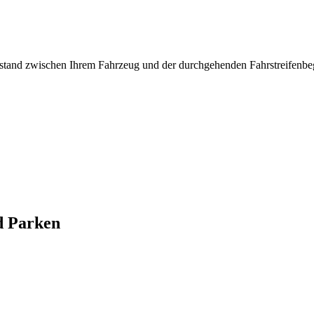
tand zwischen Ihrem Fahrzeug und der durchgehenden Fahrstreifenbeg
d Parken