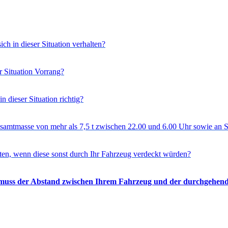
ch in dieser Situation verhalten?
r Situation Vorrang?
n dieser Situation richtig?
Gesamtmasse von mehr als 7,5 t zwischen 22.00 und 6.00 Uhr sowie an 
en, wenn diese sonst durch Ihr Fahrzeug verdeckt würden?
uss der Abstand zwischen Ihrem Fahrzeug und der durchgehenden