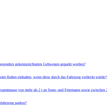
 besonders gekennzeichneten Gehwegen geparkt werden?
im Halten einhalten, wenn diese durch das Fahrzeug verdeckt würde?
Gesamtmasse von mehr als 2 t an Sonn- und Feiertagen sowie zwischen
gfahrzeug parken?