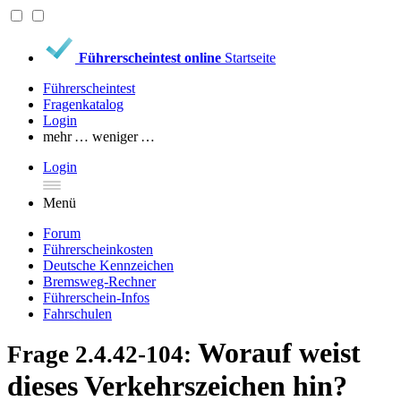
Führerscheintest online
Startseite
Führerscheintest
Fragenkatalog
Login
mehr …
weniger …
Login
Menü
Forum
Führerscheinkosten
Deutsche Kennzeichen
Bremsweg-Rechner
Führerschein-Infos
Fahrschulen
Worauf weist
Frage 2.4.42-104:
dieses Verkehrszeichen hin?