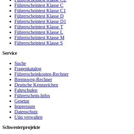
Führerscheintest Klasse C
Führerscheintest Klasse C1
Führerscheintest Klasse D
Führerscheintest Klasse D1
Führerscheintest Klasse T
Führerscheintest Klasse L
Führerscheintest Klasse M
Führerscheintest Klasse S
Service
Suche
Fragenkatalog
Führerscheinkosten-Rechner
Bremsweg-Rechner
Deutsche Kennzeichen
Fahrschulen
Führerschein-Infos
Gesetze
Impressum
Datenschutz
Utiq verwalten
Schwesterprojekte