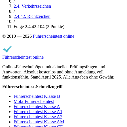
/
2.4. Verkehrszeichen
/
2.4.42. Richtzeichen
/
Frage 2.4.42-104 (2 Punkte)
© 2010 — 2026
Führerscheintest online
Führerscheintest online
Online-Fahrschulbögen mit aktuellen Prüfungsfragen und
Antworten. Absolut kostenlos und ohne Anmeldung voll
funktionsfähig. Stand April 2025. Alle Angaben ohne Gewähr.
Führerscheintest-Schnellzugriff
Führerscheintest Klasse B
Mofa-Führerscheintest
Führerscheintest Klasse A
Führerscheintest Klasse A1
Führerscheintest Klasse A2
Führerscheintest Klasse AM
Führerscheintest Klasse CE