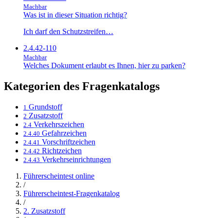
Machbar
Was ist in dieser Situation richtig?
Ich darf den Schutzstreifen…
2.4.42-110
Machbar
Welches Dokument erlaubt es Ihnen, hier zu parken?
Kategorien des Fragenkatalogs
Grundstoff
1
Zusatzstoff
2
Verkehrszeichen
2.4
Gefahrzeichen
2.4.40
Vorschriftzeichen
2.4.41
Richtzeichen
2.4.42
Verkehrseinrichtungen
2.4.43
Führerscheintest online
/
Führerscheintest-Fragenkatalog
/
2. Zusatzstoff