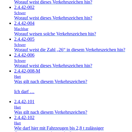
Worauf weist dieses Verkehrszeichen hin?
2.4.42-002
Schwer
Worauf weist dieses Verkehrszeichen hin?
2.4.42-004
Machbar
Worauf weisen solche Verkehrszeichen hin?
2.4.42-005
Schwer
Worauf weist die Zahl „26“ in diesem Verkehrszeichen hin?
2.4.42-006
Schwer
Worauf weist dieses Verkehrszeichen hin?
2.4.42-008-M
Hart
Was gilt nach diesem Verkehrszeichen?
Ich darf …
2.4.42-101
Hart
Was gilt nach diesem Verkehrszeichen?
2.4.42-102
Hart
Wie darf hier mit Fahrzeugen bis 2,8 t zulässiger