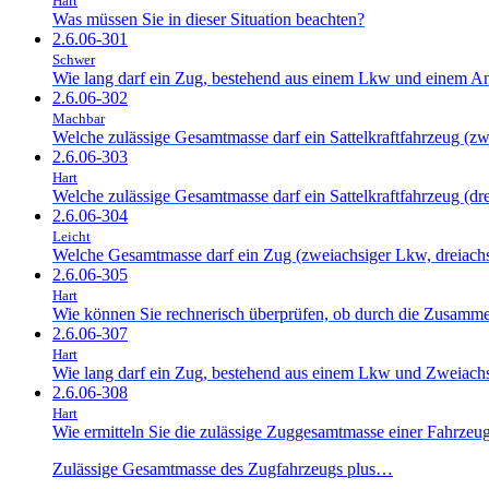
Hart
Was müssen Sie in dieser Situation beachten?
2.6.06-301
Schwer
Wie lang darf ein Zug, bestehend aus einem Lkw und einem An
2.6.06-302
Machbar
Welche zulässige Gesamtmasse darf ein Sattelkraftfahrzeug (zw
2.6.06-303
Hart
Welche zulässige Gesamtmasse darf ein Sattelkraftfahrzeug (d
2.6.06-304
Leicht
Welche Gesamtmasse darf ein Zug (zweiachsiger Lkw, dreiachsi
2.6.06-305
Hart
Wie können Sie rechnerisch überprüfen, ob durch die Zusammens
2.6.06-307
Hart
Wie lang darf ein Zug, bestehend aus einem Lkw und Zweiach
2.6.06-308
Hart
Wie ermitteln Sie die zulässige Zuggesamtmasse einer Fahrze
Zulässige Gesamtmasse des Zugfahrzeugs plus…