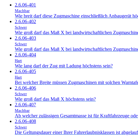
2.6.06-401
Machbar
Wie breit darf diese Zugmaschine einschließlich Anbaugerät hö
2.6.06-402
Schwer
Wie groß darf das Maß X bei landwirtschaftlichen Zugmaschin
2.6.06-403
Schwer
Wie groß darf das Maß X bei landwirtschaftlichen Zugmaschin
2.6.06-404
Hart
Wie lang darf der Zug mit Ladung höchstens sein?
2.6.06-405
Hart
Bei welcher Breite müssen Zugmaschinen mit solchen Warntafel
2.6.06-406
Schwer
Wie groß darf das Maß X höchstens sein?
2.6.06-407
Machbar
Ab welcher zulässigen Gesamtmasse ist für Kraftfahrzeuge ode
2.6.06-408
Schwer
Die Geltungsdauer einer Ihrer Fahrerlaubnisklassen ist abgelau