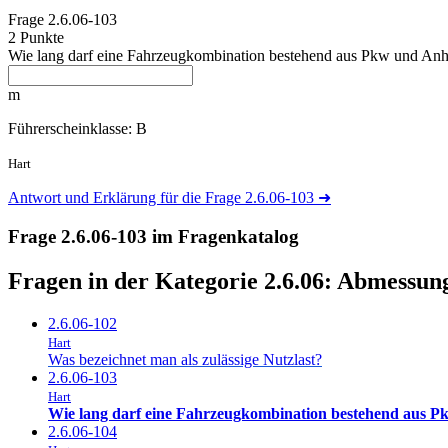
Frage
2.6.06-103
2 Punkte
Wie lang darf eine Fahrzeugkombination bestehend aus Pkw und Anh
m
Führerscheinklasse: B
Hart
Antwort und Erklärung für die Frage 2.6.06-103
➜
Frage 2.6.06-103 im Fragenkatalog
Fragen in der Kategorie 2.6.06:
Abmessung
2.6.06-102
Hart
Was bezeichnet man als zulässige Nutzlast?
2.6.06-103
Hart
Wie lang darf eine Fahrzeugkombination bestehend aus P
2.6.06-104