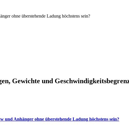
änger ohne überstehende Ladung höchstens sein?
en, Gewichte und Geschwindigkeitsbegren
kw und Anhänger ohne überstehende Ladung höchstens sein?