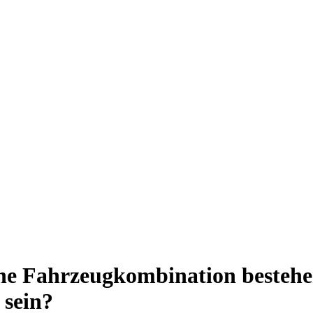
ine Fahrzeugkombination beste
 sein?