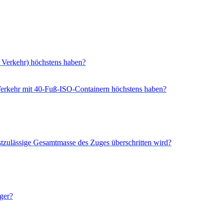
r Verkehr) höchstens haben?
 Verkehr mit 40-Fuß-ISO-Containern höchstens haben?
hstzulässige Gesamtmasse des Zuges überschritten wird?
ger?