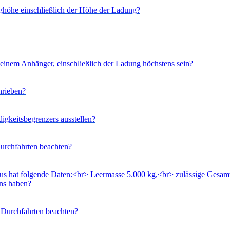
ughöhe einschließlich der Höhe der Ladung?
 einem Anhänger, einschließlich der Ladung höchstens sein?
hrieben?
igkeitsbegrenzers ausstellen?
urchfahrten beachten?
 Bus hat folgende Daten:<br> Leermasse 5.000 kg,<br> zulässige Gesa
ens haben?
Durchfahrten beachten?