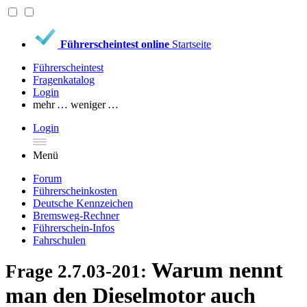
Führerscheintest online
Startseite
Führerscheintest
Fragenkatalog
Login
mehr …
weniger …
Login
Menü
Forum
Führerscheinkosten
Deutsche Kennzeichen
Bremsweg-Rechner
Führerschein-Infos
Fahrschulen
Warum nennt
Frage 2.7.03-201:
man den Dieselmotor auch