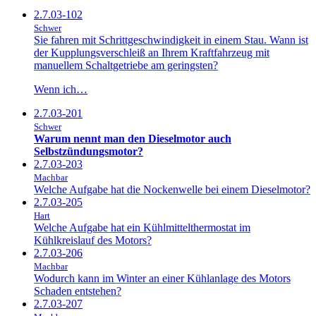
2.7.03-102
Schwer
Sie fahren mit Schrittgeschwindigkeit in einem Stau. Wann ist
der Kupplungsverschleiß an Ihrem Kraftfahrzeug mit
manuellem Schaltgetriebe am geringsten?
Wenn ich…
2.7.03-201
Schwer
Warum nennt man den Dieselmotor auch
Selbstzündungsmotor?
2.7.03-203
Machbar
Welche Aufgabe hat die Nockenwelle bei einem Dieselmotor?
2.7.03-205
Hart
Welche Aufgabe hat ein Kühlmittelthermostat im
Kühlkreislauf des Motors?
2.7.03-206
Machbar
Wodurch kann im Winter an einer Kühlanlage des Motors
Schaden entstehen?
2.7.03-207