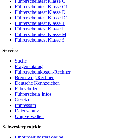
Führerscheintest Klasse C
Führerscheintest Klasse C1
Führerscheintest Klasse D
Führerscheintest Klasse D1
Führerscheintest Klasse T
Führerscheintest Klasse L
Führerscheintest Klasse M
Führerscheintest Klasse S
Service
Suche
Fragenkatalog
Führerscheinkosten-Rechner
Bremsweg-Rechner
Deutsche Kennzeichen
Fahrschulen
Führerschein-Infos
Gesetze
Impressum
Datenschutz
Utiq verwalten
Schwesterprojekte
Einbürgerungstest online