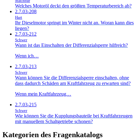
Machbar
Welches Motoröl deckt den größten Temperaturbereich ab?
2.7.03-208
Hart
Ihr Dieselmotor springt im Winter nicht an. Woran kann dies
liegen?
2.7.03-212
Schwer
Wann ist das Einschalten der Differenzialsperre hilfreich?
Wenn ich…
2.7.03-213
Schwer
Wann können Sie die Differenzialsperre einschalten, ohne
dass dadurch Schäden am Kraftfahrzeug zu erwarten sind?
Wenn mein Kraftfahrzeug…
2.7.03-215
Schwer
Wie können Sie die Kupplungsbauteile bei Kraftfahrzeugen
mit manuellem Schaltgetriebe schonen?
Kategorien des Fragenkatalogs