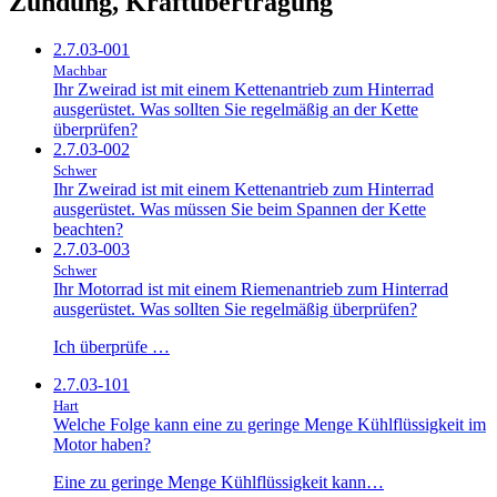
Zündung, Kraftübertragung
2.7.03-001
Machbar
Ihr Zweirad ist mit einem Kettenantrieb zum Hinterrad
ausgerüstet. Was sollten Sie regelmäßig an der Kette
überprüfen?
2.7.03-002
Schwer
Ihr Zweirad ist mit einem Kettenantrieb zum Hinterrad
ausgerüstet. Was müssen Sie beim Spannen der Kette
beachten?
2.7.03-003
Schwer
Ihr Motorrad ist mit einem Riemenantrieb zum Hinterrad
ausgerüstet. Was sollten Sie regelmäßig überprüfen?
Ich überprüfe …
2.7.03-101
Hart
Welche Folge kann eine zu geringe Menge Kühlflüssigkeit im
Motor haben?
Eine zu geringe Menge Kühlflüssigkeit kann…