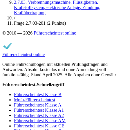
2.7.03. Verbrennungsmaschine, Flüssigkeiten,
Kraftstoffsystem, elektrische Anlage, Zündung,
Kraftübertragung
/
Frage 2.7.03-201 (2 Punkte)
© 2010 — 2026
Führerscheintest online
Führerscheintest online
Online-Fahrschulbögen mit aktuellen Prüfungsfragen und
Antworten. Absolut kostenlos und ohne Anmeldung voll
funktionsfähig. Stand April 2025. Alle Angaben ohne Gewähr.
Führerscheintest-Schnellzugriff
Führerscheintest Klasse B
Mofa-Führerscheintest
Führerscheintest Klasse A
Führerscheintest Klasse A1
Führerscheintest Klasse A2
Führerscheintest Klasse AM
Führerscheintest Klasse CE