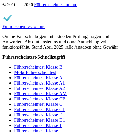
© 2010 — 2026
Führerscheintest online
Führerscheintest online
Online-Fahrschulbögen mit aktuellen Prüfungsfragen und
Antworten. Absolut kostenlos und ohne Anmeldung voll
funktionsfähig. Stand April 2025. Alle Angaben ohne Gewähr.
Führerscheintest-Schnellzugriff
Führerscheintest Klasse B
Mofa-Führerscheintest
Führerscheintest Klasse A
Führerscheintest Klasse A1
Führerscheintest Klasse A2
Führerscheintest Klasse AM
Führerscheintest Klasse CE
Führerscheintest Klasse C
Führerscheintest Klasse C1
Führerscheintest Klasse D
Führerscheintest Klasse D1
Führerscheintest Klasse T
Führerscheintest Klasse L