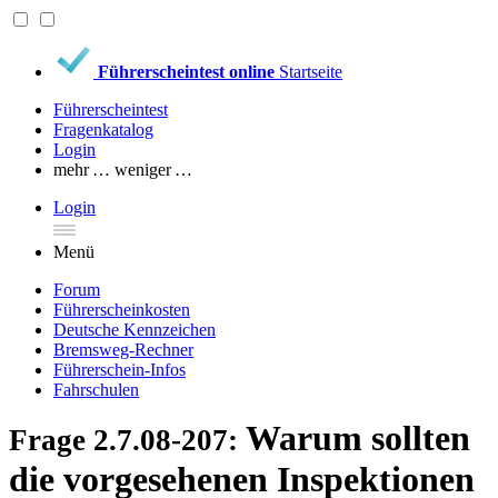
Führerscheintest online
Startseite
Führerscheintest
Fragenkatalog
Login
mehr …
weniger …
Login
Menü
Forum
Führerscheinkosten
Deutsche Kennzeichen
Bremsweg-Rechner
Führerschein-Infos
Fahrschulen
Warum sollten
Frage 2.7.08-207:
die vorgesehenen Inspektionen