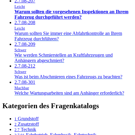
2.7.08-207
Leicht
Warum sollten die vorgesehenen Inspektionen an Ihrem
Fahrzeug durchgeführt werden?
2.7.08-208
Leicht
Warum sollten Sie immer eine Abfahrtkontrolle an Ihrem
Fahrzeug durchführen?
2.7.08-209
Schwer
Wie werden Schmierstellen an Kraftfahrzeugen und
Anhängern abgeschmiert?
2.7.08-212
Schwer
Was ist beim Abschmieren eines Fahrzeugs zu beachten?
2.7.08-301
Machbar
Welche Wartungsarbeiten sind am Anhänger erforderlich?
Kategorien des Fragenkatalogs
Grundstoff
1
Zusatzstoff
2
Technik
2.7
Fahrbetrieb, Fahrphysik, Fahrtechnik