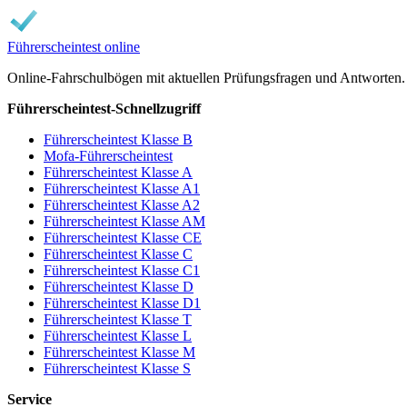
Führerscheintest online
Online-Fahrschulbögen mit aktuellen Prüfungsfragen und Antworten.
Führerscheintest-Schnellzugriff
Führerscheintest Klasse B
Mofa-Führerscheintest
Führerscheintest Klasse A
Führerscheintest Klasse A1
Führerscheintest Klasse A2
Führerscheintest Klasse AM
Führerscheintest Klasse CE
Führerscheintest Klasse C
Führerscheintest Klasse C1
Führerscheintest Klasse D
Führerscheintest Klasse D1
Führerscheintest Klasse T
Führerscheintest Klasse L
Führerscheintest Klasse M
Führerscheintest Klasse S
Service