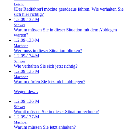
Leicht
[Der Radfahrer] möchte geradeaus fahren. Wie verhalten Sie
sich hier richtig?
1.2.09-132-M
Schwer
Warum müssen Sie in dieser Situation mit dem Abbiegen
warten?
1.2.09-133-M
Machbar
Wer muss in dieser Situation blinken?
1.2.09-134-M
Schwer
Wie verhalten Sie sich jetzt richtig?
1.2.09-135-M
Machbar
Warum dürfen Sie jetzt nicht abbiegen?
Wegen des…
1.2.09-136-M
Schwer
Womit müssen Sie in dieser Situation rechnen?
1.2.09-137-M
Machbar
Warum müssen Sie jetzt anhalten?