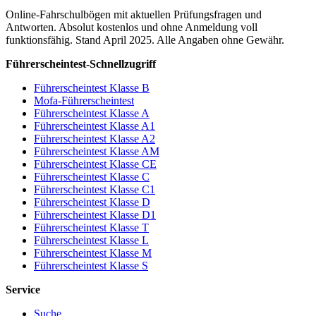
Online-Fahrschulbögen mit aktuellen Prüfungsfragen und
Antworten. Absolut kostenlos und ohne Anmeldung voll
funktionsfähig. Stand April 2025. Alle Angaben ohne Gewähr.
Führerscheintest-Schnellzugriff
Führerscheintest Klasse B
Mofa-Führerscheintest
Führerscheintest Klasse A
Führerscheintest Klasse A1
Führerscheintest Klasse A2
Führerscheintest Klasse AM
Führerscheintest Klasse CE
Führerscheintest Klasse C
Führerscheintest Klasse C1
Führerscheintest Klasse D
Führerscheintest Klasse D1
Führerscheintest Klasse T
Führerscheintest Klasse L
Führerscheintest Klasse M
Führerscheintest Klasse S
Service
Suche