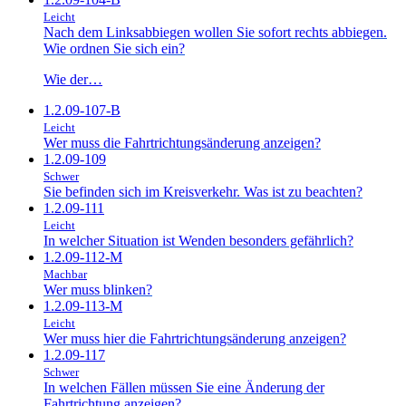
Leicht
Nach dem Linksabbiegen wollen Sie sofort rechts abbiegen.
Wie ordnen Sie sich ein?
Wie der…
1.2.09-107-B
Leicht
Wer muss die Fahrtrichtungsänderung anzeigen?
1.2.09-109
Schwer
Sie befinden sich im Kreisverkehr. Was ist zu beachten?
1.2.09-111
Leicht
In welcher Situation ist Wenden besonders gefährlich?
1.2.09-112-M
Machbar
Wer muss blinken?
1.2.09-113-M
Leicht
Wer muss hier die Fahrtrichtungsänderung anzeigen?
1.2.09-117
Schwer
In welchen Fällen müssen Sie eine Änderung der
Fahrtrichtung anzeigen?