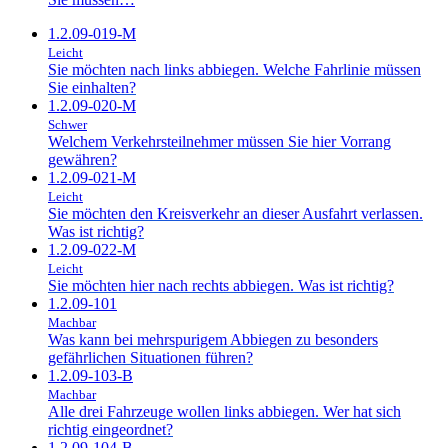
1.2.09-019-M
Leicht
Sie möchten nach links abbiegen. Welche Fahrlinie müssen
Sie einhalten?
1.2.09-020-M
Schwer
Welchem Verkehrsteilnehmer müssen Sie hier Vorrang
gewähren?
1.2.09-021-M
Leicht
Sie möchten den Kreisverkehr an dieser Ausfahrt verlassen.
Was ist richtig?
1.2.09-022-M
Leicht
Sie möchten hier nach rechts abbiegen. Was ist richtig?
1.2.09-101
Machbar
Was kann bei mehrspurigem Abbiegen zu besonders
gefährlichen Situationen führen?
1.2.09-103-B
Machbar
Alle drei Fahrzeuge wollen links abbiegen. Wer hat sich
richtig eingeordnet?
1.2.09-104-B