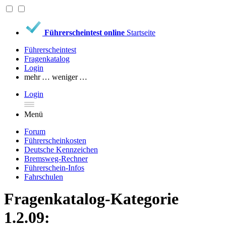
Führerscheintest online
Startseite
Führerscheintest
Fragenkatalog
Login
mehr …
weniger …
Login
Menü
Forum
Führerscheinkosten
Deutsche Kennzeichen
Bremsweg-Rechner
Führerschein-Infos
Fahrschulen
Fragenkatalog-Kategorie
1.2.09: