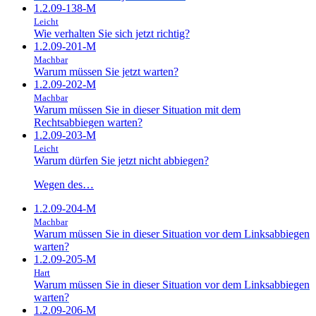
1.2.09-138-M
Leicht
Wie verhalten Sie sich jetzt richtig?
1.2.09-201-M
Machbar
Warum müssen Sie jetzt warten?
1.2.09-202-M
Machbar
Warum müssen Sie in dieser Situation mit dem
Rechtsabbiegen warten?
1.2.09-203-M
Leicht
Warum dürfen Sie jetzt nicht abbiegen?
Wegen des…
1.2.09-204-M
Machbar
Warum müssen Sie in dieser Situation vor dem Linksabbiegen
warten?
1.2.09-205-M
Hart
Warum müssen Sie in dieser Situation vor dem Linksabbiegen
warten?
1.2.09-206-M