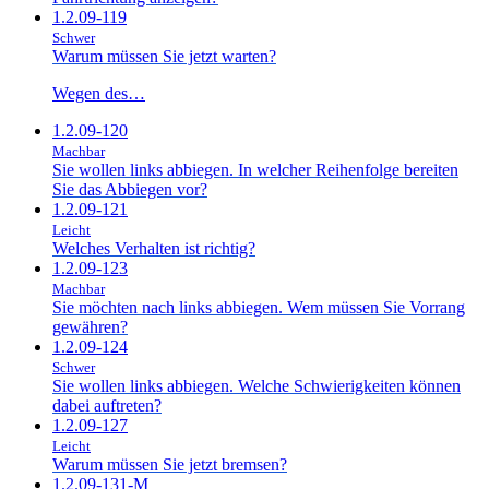
1.2.09-119
Schwer
Warum müssen Sie jetzt warten?
Wegen des…
1.2.09-120
Machbar
Sie wollen links abbiegen. In welcher Reihenfolge bereiten
Sie das Abbiegen vor?
1.2.09-121
Leicht
Welches Verhalten ist richtig?
1.2.09-123
Machbar
Sie möchten nach links abbiegen. Wem müssen Sie Vorrang
gewähren?
1.2.09-124
Schwer
Sie wollen links abbiegen. Welche Schwierigkeiten können
dabei auftreten?
1.2.09-127
Leicht
Warum müssen Sie jetzt bremsen?
1.2.09-131-M