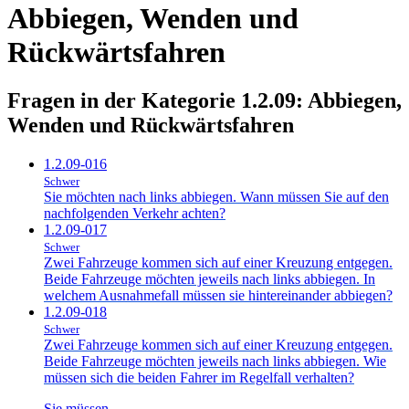
Abbiegen, Wenden und
Rückwärtsfahren
Fragen in der Kategorie 1.2.09:
Abbiegen,
Wenden und Rückwärtsfahren
1.2.09-016
Schwer
Sie möchten nach links abbiegen. Wann müssen Sie auf den
nachfolgenden Verkehr achten?
1.2.09-017
Schwer
Zwei Fahrzeuge kommen sich auf einer Kreuzung entgegen.
Beide Fahrzeuge möchten jeweils nach links abbiegen. In
welchem Ausnahmefall müssen sie hintereinander abbiegen?
1.2.09-018
Schwer
Zwei Fahrzeuge kommen sich auf einer Kreuzung entgegen.
Beide Fahrzeuge möchten jeweils nach links abbiegen. Wie
müssen sich die beiden Fahrer im Regelfall verhalten?
Sie müssen…