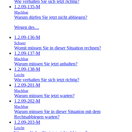
Wie verhalten Sie sich jetzt richtig?
1.2.09-135-M
Machbar
Warum dürfen Sie jetzt nicht abbiegen?
Wegen des…
1.2.09-136-M
Schwer
Womit müssen Sie in dieser Situation rechnen?
1.2.09-137-M
Machbar
Warum müssen Sie jetzt anhalten?
1.2.09-138-M
Leicht
Wie verhalten Sie sich jetzt richtig?
1.2.09-201-M
Machbar
Warum müssen Sie jetzt warten?
1.2.09-202-M
Machbar
Warum müssen Sie in dieser Situation mit dem
Rechtsabbiegen warten?
1.2.09-203-M
Leicht