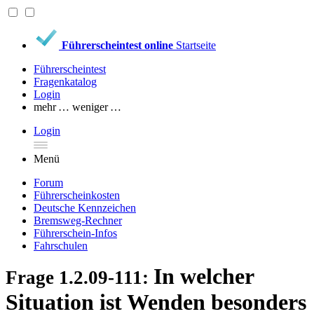
Führerscheintest online
Startseite
Führerscheintest
Fragenkatalog
Login
mehr …
weniger …
Login
Menü
Forum
Führerscheinkosten
Deutsche Kennzeichen
Bremsweg-Rechner
Führerschein-Infos
Fahrschulen
In welcher
Frage 1.2.09-111:
Situation ist Wenden besonders