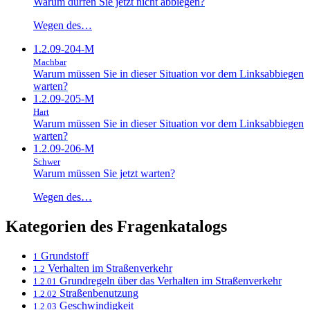
Warum dürfen Sie jetzt nicht abbiegen?
Wegen des…
1.2.09-204-M
Machbar
Warum müssen Sie in dieser Situation vor dem Linksabbiegen
warten?
1.2.09-205-M
Hart
Warum müssen Sie in dieser Situation vor dem Linksabbiegen
warten?
1.2.09-206-M
Schwer
Warum müssen Sie jetzt warten?
Wegen des…
Kategorien des Fragenkatalogs
Grundstoff
1
Verhalten im Straßenverkehr
1.2
Grundregeln über das Verhalten im Straßenverkehr
1.2.01
Straßenbenutzung
1.2.02
Geschwindigkeit
1.2.03