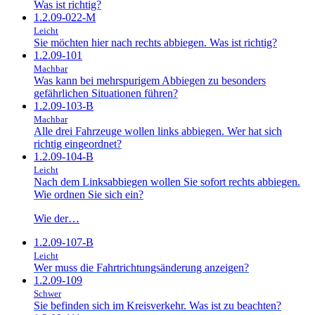
Was ist richtig?
1.2.09-022-M
Leicht
Sie möchten hier nach rechts abbiegen. Was ist richtig?
1.2.09-101
Machbar
Was kann bei mehrspurigem Abbiegen zu besonders
gefährlichen Situationen führen?
1.2.09-103-B
Machbar
Alle drei Fahrzeuge wollen links abbiegen. Wer hat sich
richtig eingeordnet?
1.2.09-104-B
Leicht
Nach dem Linksabbiegen wollen Sie sofort rechts abbiegen.
Wie ordnen Sie sich ein?
Wie der…
1.2.09-107-B
Leicht
Wer muss die Fahrtrichtungsänderung anzeigen?
1.2.09-109
Schwer
Sie befinden sich im Kreisverkehr. Was ist zu beachten?