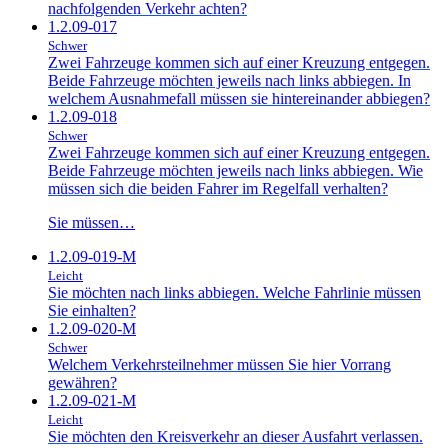
nachfolgenden Verkehr achten?
1.2.09-017
Schwer
Zwei Fahrzeuge kommen sich auf einer Kreuzung entgegen.
Beide Fahrzeuge möchten jeweils nach links abbiegen. In
welchem Ausnahmefall müssen sie hintereinander abbiegen?
1.2.09-018
Schwer
Zwei Fahrzeuge kommen sich auf einer Kreuzung entgegen.
Beide Fahrzeuge möchten jeweils nach links abbiegen. Wie
müssen sich die beiden Fahrer im Regelfall verhalten?
Sie müssen…
1.2.09-019-M
Leicht
Sie möchten nach links abbiegen. Welche Fahrlinie müssen
Sie einhalten?
1.2.09-020-M
Schwer
Welchem Verkehrsteilnehmer müssen Sie hier Vorrang
gewähren?
1.2.09-021-M
Leicht
Sie möchten den Kreisverkehr an dieser Ausfahrt verlassen.