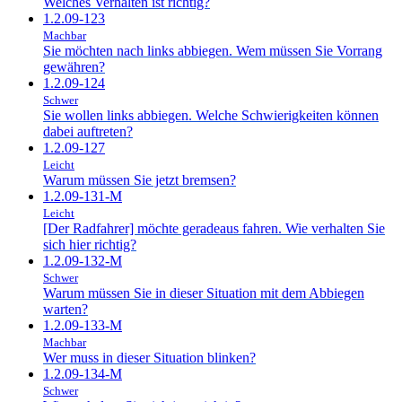
Welches Verhalten ist richtig?
1.2.09-123
Machbar
Sie möchten nach links abbiegen. Wem müssen Sie Vorrang
gewähren?
1.2.09-124
Schwer
Sie wollen links abbiegen. Welche Schwierigkeiten können
dabei auftreten?
1.2.09-127
Leicht
Warum müssen Sie jetzt bremsen?
1.2.09-131-M
Leicht
[Der Radfahrer] möchte geradeaus fahren. Wie verhalten Sie
sich hier richtig?
1.2.09-132-M
Schwer
Warum müssen Sie in dieser Situation mit dem Abbiegen
warten?
1.2.09-133-M
Machbar
Wer muss in dieser Situation blinken?
1.2.09-134-M
Schwer