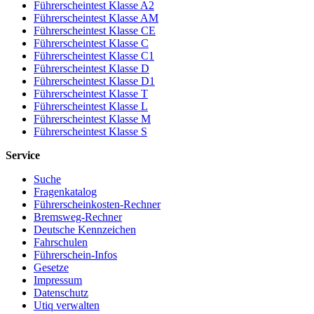
Führerscheintest Klasse A2
Führerscheintest Klasse AM
Führerscheintest Klasse CE
Führerscheintest Klasse C
Führerscheintest Klasse C1
Führerscheintest Klasse D
Führerscheintest Klasse D1
Führerscheintest Klasse T
Führerscheintest Klasse L
Führerscheintest Klasse M
Führerscheintest Klasse S
Service
Suche
Fragenkatalog
Führerscheinkosten-Rechner
Bremsweg-Rechner
Deutsche Kennzeichen
Fahrschulen
Führerschein-Infos
Gesetze
Impressum
Datenschutz
Utiq verwalten