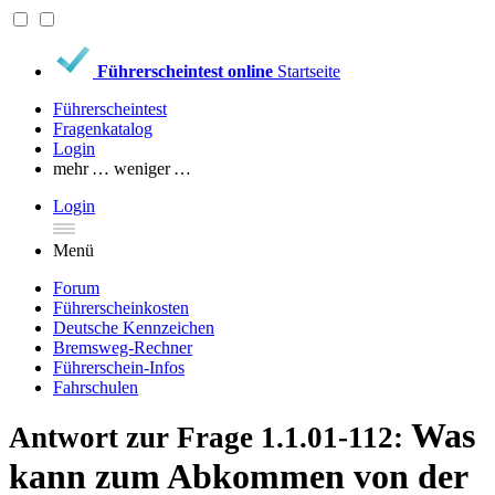
Führerscheintest online
Startseite
Führerscheintest
Fragenkatalog
Login
mehr …
weniger …
Login
Menü
Forum
Führerscheinkosten
Deutsche Kennzeichen
Bremsweg-Rechner
Führerschein-Infos
Fahrschulen
Was
Antwort zur Frage 1.1.01-112:
kann zum Abkommen von der