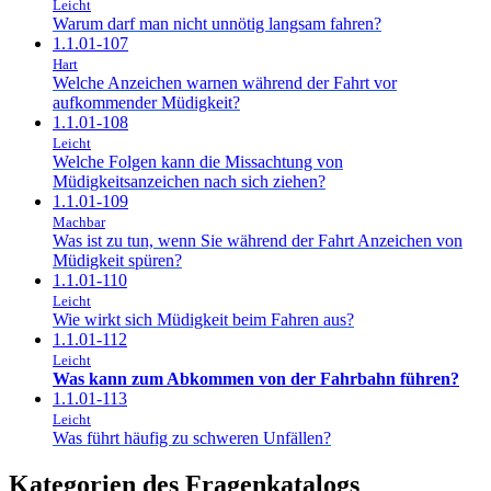
Leicht
Warum darf man nicht unnötig langsam fahren?
1.1.01-107
Hart
Welche Anzeichen warnen während der Fahrt vor
aufkommender Müdigkeit?
1.1.01-108
Leicht
Welche Folgen kann die Missachtung von
Müdigkeitsanzeichen nach sich ziehen?
1.1.01-109
Machbar
Was ist zu tun, wenn Sie während der Fahrt Anzeichen von
Müdigkeit spüren?
1.1.01-110
Leicht
Wie wirkt sich Müdigkeit beim Fahren aus?
1.1.01-112
Leicht
Was kann zum Abkommen von der Fahrbahn führen?
1.1.01-113
Leicht
Was führt häufig zu schweren Unfällen?
Kategorien des Fragenkatalogs