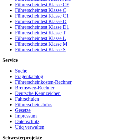
Führerscheintest Klasse CE
Führerscheintest Klasse C
Führerscheintest Klasse C1
Führerscheintest Klasse D
Führerscheintest Klasse D1
Führerscheintest Klasse T
Führerscheintest Klasse L
Führerscheintest Klasse M
Führerscheintest Klasse S
Service
Suche
Fragenkatalog
Führerscheinkosten-Rechner
Bremsweg-Rechner
Deutsche Kennzeichen
Fahrschulen
Führerschein-Infos
Gesetze
Impressum
Datenschutz
Utiq verwalten
Schwesterprojekte