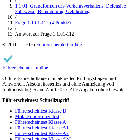
/
1.1.01. Grundformen des Verkehrsverhaltens: Defensive
Fahrweise, Behinderung, Gefährdung
/
Frage 1.1.01-112 (4 Punkte)
/
Antwort zur Frage 1.1.01-112
© 2010 — 2026
Führerscheintest online
Führerscheintest online
Online-Fahrschulbögen mit aktuellen Prüfungsfragen und
Antworten. Absolut kostenlos und ohne Anmeldung voll
funktionsfähig. Stand April 2025. Alle Angaben ohne Gewähr.
Führerscheintest-Schnellzugriff
Führerscheintest Klasse B
Mofa-Führerscheintest
Führerscheintest Klasse A
Führerscheintest Klasse A1
Führerscheintest Klasse A2
Führerscheintest Klasse AM