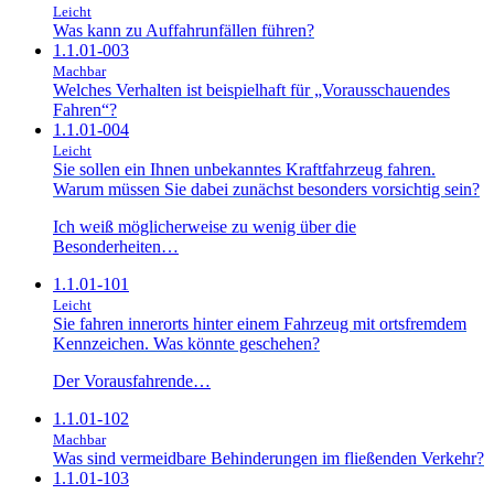
Leicht
Was kann zu Auffahrunfällen führen?
1.1.01-003
Machbar
Welches Verhalten ist beispielhaft für „Vorausschauendes
Fahren“?
1.1.01-004
Leicht
Sie sollen ein Ihnen unbekanntes Kraftfahrzeug fahren.
Warum müssen Sie dabei zunächst besonders vorsichtig sein?
Ich weiß möglicherweise zu wenig über die
Besonderheiten…
1.1.01-101
Leicht
Sie fahren innerorts hinter einem Fahrzeug mit ortsfremdem
Kennzeichen. Was könnte geschehen?
Der Vorausfahrende…
1.1.01-102
Machbar
Was sind vermeidbare Behinderungen im fließenden Verkehr?
1.1.01-103