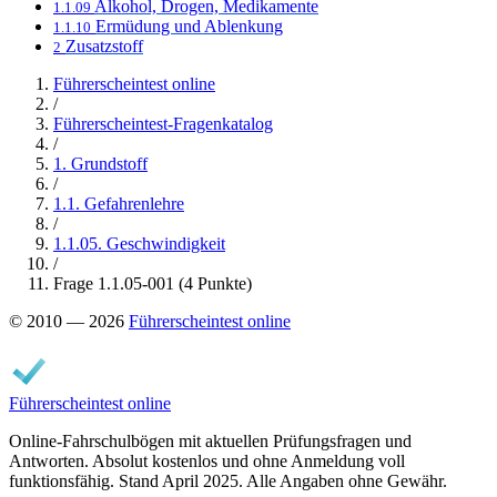
Alkohol, Drogen, Medikamente
1.1.09
Ermüdung und Ablenkung
1.1.10
Zusatzstoff
2
Führerscheintest online
/
Führerscheintest-Fragenkatalog
/
1. Grundstoff
/
1.1. Gefahrenlehre
/
1.1.05. Geschwindigkeit
/
Frage 1.1.05-001 (4 Punkte)
© 2010 — 2026
Führerscheintest online
Führerscheintest online
Online-Fahrschulbögen mit aktuellen Prüfungsfragen und
Antworten. Absolut kostenlos und ohne Anmeldung voll
funktionsfähig. Stand April 2025. Alle Angaben ohne Gewähr.