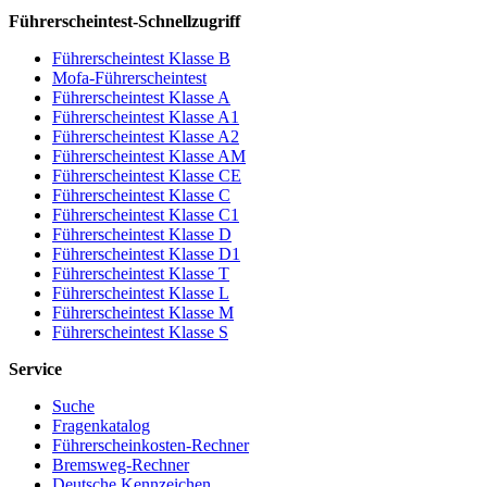
Führerscheintest-Schnellzugriff
Führerscheintest Klasse B
Mofa-Führerscheintest
Führerscheintest Klasse A
Führerscheintest Klasse A1
Führerscheintest Klasse A2
Führerscheintest Klasse AM
Führerscheintest Klasse CE
Führerscheintest Klasse C
Führerscheintest Klasse C1
Führerscheintest Klasse D
Führerscheintest Klasse D1
Führerscheintest Klasse T
Führerscheintest Klasse L
Führerscheintest Klasse M
Führerscheintest Klasse S
Service
Suche
Fragenkatalog
Führerscheinkosten-Rechner
Bremsweg-Rechner
Deutsche Kennzeichen