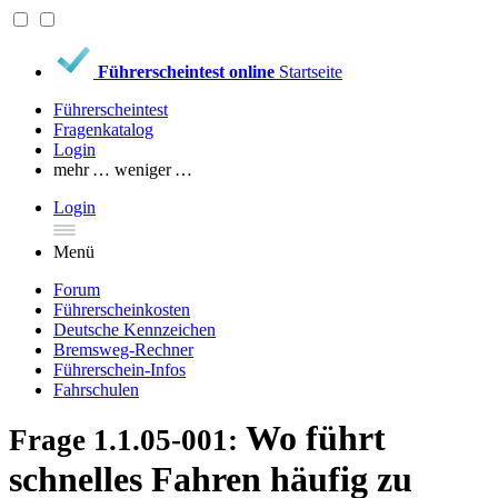
Führerscheintest online
Startseite
Führerscheintest
Fragenkatalog
Login
mehr …
weniger …
Login
Menü
Forum
Führerscheinkosten
Deutsche Kennzeichen
Bremsweg-Rechner
Führerschein-Infos
Fahrschulen
Wo führt
Frage 1.1.05-001:
schnelles Fahren häufig zu