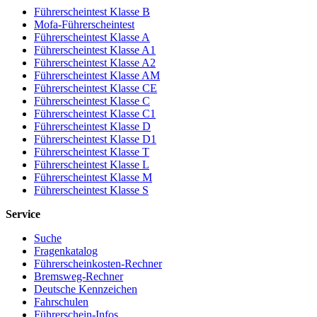
Führerscheintest Klasse B
Mofa-Führerscheintest
Führerscheintest Klasse A
Führerscheintest Klasse A1
Führerscheintest Klasse A2
Führerscheintest Klasse AM
Führerscheintest Klasse CE
Führerscheintest Klasse C
Führerscheintest Klasse C1
Führerscheintest Klasse D
Führerscheintest Klasse D1
Führerscheintest Klasse T
Führerscheintest Klasse L
Führerscheintest Klasse M
Führerscheintest Klasse S
Service
Suche
Fragenkatalog
Führerscheinkosten-Rechner
Bremsweg-Rechner
Deutsche Kennzeichen
Fahrschulen
Führerschein-Infos