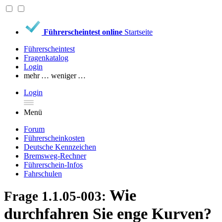
Führerscheintest online
Startseite
Führerscheintest
Fragenkatalog
Login
mehr …
weniger …
Login
Menü
Forum
Führerscheinkosten
Deutsche Kennzeichen
Bremsweg-Rechner
Führerschein-Infos
Fahrschulen
Wie
Frage 1.1.05-003:
durchfahren Sie enge Kurven?