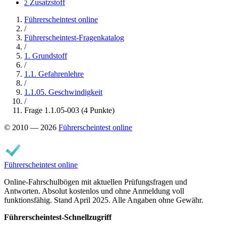
Zusatzstoff
2
Führerscheintest online
/
Führerscheintest-Fragenkatalog
/
1. Grundstoff
/
1.1. Gefahrenlehre
/
1.1.05. Geschwindigkeit
/
Frage 1.1.05-003 (4 Punkte)
© 2010 — 2026
Führerscheintest online
Führerscheintest online
Online-Fahrschulbögen mit aktuellen Prüfungsfragen und
Antworten. Absolut kostenlos und ohne Anmeldung voll
funktionsfähig. Stand April 2025. Alle Angaben ohne Gewähr.
Führerscheintest-Schnellzugriff