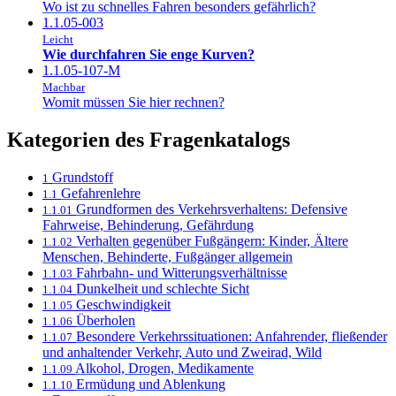
Wo ist zu schnelles Fahren besonders gefährlich?
1.1.05-003
Leicht
Wie durchfahren Sie enge Kurven?
1.1.05-107-M
Machbar
Womit müssen Sie hier rechnen?
Kategorien des Fragenkatalogs
Grundstoff
1
Gefahrenlehre
1.1
Grundformen des Verkehrsverhaltens: Defensive
1.1.01
Fahrweise, Behinderung, Gefährdung
Verhalten gegenüber Fußgängern: Kinder, Ältere
1.1.02
Menschen, Behinderte, Fußgänger allgemein
Fahrbahn- und Witterungsverhältnisse
1.1.03
Dunkelheit und schlechte Sicht
1.1.04
Geschwindigkeit
1.1.05
Überholen
1.1.06
Besondere Verkehrssituationen: Anfahrender, fließender
1.1.07
und anhaltender Verkehr, Auto und Zweirad, Wild
Alkohol, Drogen, Medikamente
1.1.09
Ermüdung und Ablenkung
1.1.10