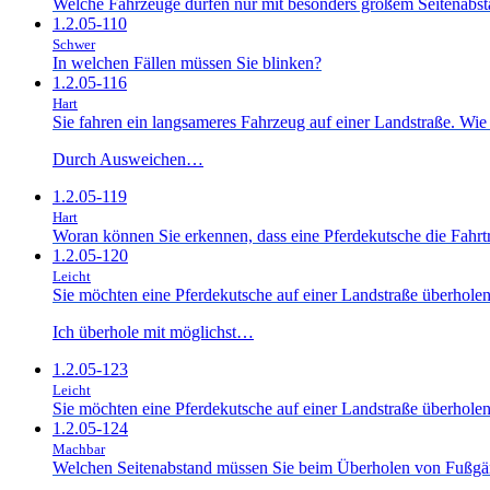
Welche Fahrzeuge dürfen nur mit besonders großem Seitenabst
1.2.05-110
Schwer
In welchen Fällen müssen Sie blinken?
1.2.05-116
Hart
Sie fahren ein langsameres Fahrzeug auf einer Landstraße. Wie
Durch Ausweichen…
1.2.05-119
Hart
Woran können Sie erkennen, dass eine Pferdekutsche die Fahrtr
1.2.05-120
Leicht
Sie möchten eine Pferdekutsche auf einer Landstraße überholen
Ich überhole mit möglichst…
1.2.05-123
Leicht
Sie möchten eine Pferdekutsche auf einer Landstraße überholen.
1.2.05-124
Machbar
Welchen Seitenabstand müssen Sie beim Überholen von Fußgän