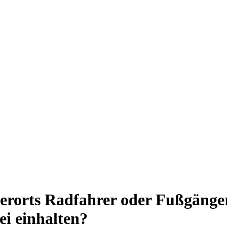
erorts Radfahrer oder Fußgänger
i einhalten?