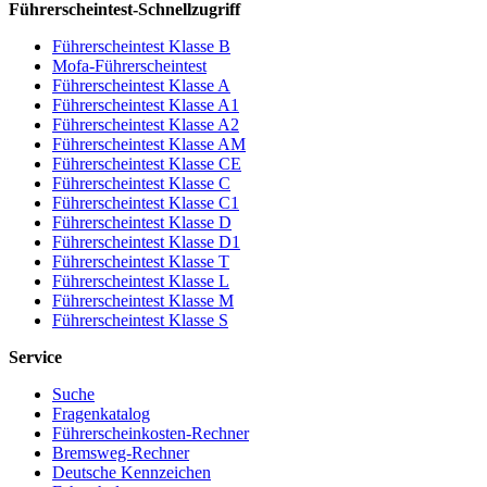
Führerscheintest-Schnellzugriff
Führerscheintest Klasse B
Mofa-Führerscheintest
Führerscheintest Klasse A
Führerscheintest Klasse A1
Führerscheintest Klasse A2
Führerscheintest Klasse AM
Führerscheintest Klasse CE
Führerscheintest Klasse C
Führerscheintest Klasse C1
Führerscheintest Klasse D
Führerscheintest Klasse D1
Führerscheintest Klasse T
Führerscheintest Klasse L
Führerscheintest Klasse M
Führerscheintest Klasse S
Service
Suche
Fragenkatalog
Führerscheinkosten-Rechner
Bremsweg-Rechner
Deutsche Kennzeichen