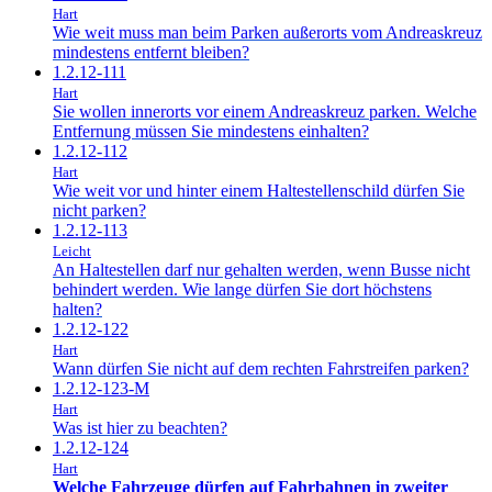
Hart
Wie weit muss man beim Parken außerorts vom Andreaskreuz
mindestens entfernt bleiben?
1.2.12-111
Hart
Sie wollen innerorts vor einem Andreaskreuz parken. Welche
Entfernung müssen Sie mindestens einhalten?
1.2.12-112
Hart
Wie weit vor und hinter einem Haltestellenschild dürfen Sie
nicht parken?
1.2.12-113
Leicht
An Haltestellen darf nur gehalten werden, wenn Busse nicht
behindert werden. Wie lange dürfen Sie dort höchstens
halten?
1.2.12-122
Hart
Wann dürfen Sie nicht auf dem rechten Fahrstreifen parken?
1.2.12-123-M
Hart
Was ist hier zu beachten?
1.2.12-124
Hart
Welche Fahrzeuge dürfen auf Fahrbahnen in zweiter