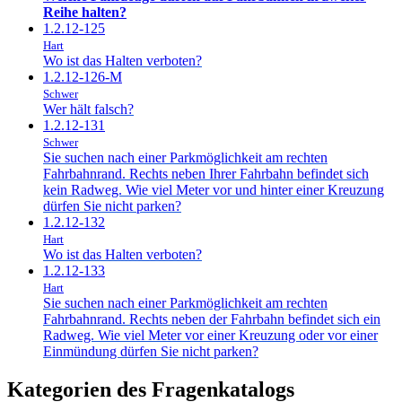
Reihe halten?
1.2.12-125
Hart
Wo ist das Halten verboten?
1.2.12-126-M
Schwer
Wer hält falsch?
1.2.12-131
Schwer
Sie suchen nach einer Parkmöglichkeit am rechten
Fahrbahnrand. Rechts neben Ihrer Fahrbahn befindet sich
kein Radweg. Wie viel Meter vor und hinter einer Kreuzung
dürfen Sie nicht parken?
1.2.12-132
Hart
Wo ist das Halten verboten?
1.2.12-133
Hart
Sie suchen nach einer Parkmöglichkeit am rechten
Fahrbahnrand. Rechts neben der Fahrbahn befindet sich ein
Radweg. Wie viel Meter vor einer Kreuzung oder vor einer
Einmündung dürfen Sie nicht parken?
Kategorien des Fragenkatalogs