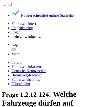
Führerscheintest online
Startseite
Führerscheintest
Fragenkatalog
Login
mehr …
weniger …
Login
Menü
Forum
Führerscheinkosten
Deutsche Kennzeichen
Bremsweg-Rechner
Führerschein-Infos
Fahrschulen
Welche
Frage 1.2.12-124:
Fahrzeuge dürfen auf