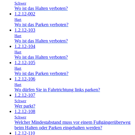
Schwer
Wo ist das Halten verboten?
1.2.12-002
Hart
Wo ist das Parken verboten?
1.2.12-103
Hart
Wo ist das Halten verboten?
1.2.12-104
Hart
Wo ist das Halten verboten?
1.2.12-105
Hart
Wo ist das Parken verboten?
1.2.12-106
Hart
Wo dürfen Sie in Fahrtrichtung links parken?
1.2.12-107
Schwer
Wer parkt?
1.2.12-108
Schwer
Welcher Mindestabstand muss vor einem Fußgängerüberweg
beim Halten oder Parken eingehalten werden?
1.2.12-110