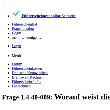
Führerscheintest online
Startseite
Führerscheintest
Fragenkatalog
Login
mehr …
weniger …
Login
Menü
Forum
Führerscheinkosten
Deutsche Kennzeichen
Bremsweg-Rechner
Führerschein-Infos
Fahrschulen
Worauf weist di
Frage 1.4.40-009: