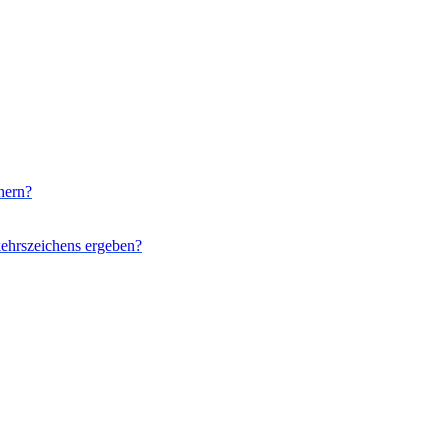
hern?
ehrszeichens ergeben?