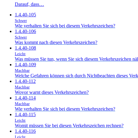
Darauf, dass…
1.4.40-105
Schwer
Wie verhalten Sie sich bei diesem Verkehrszeichen?
1.4.40-106
Schwer
Was kommt nach diesen Verkehrszeichen?
1.4.40-108
Leicht
Was müssen Sie tun, wenn Sie sich diesem Verkehrszeichen nä
1.4.40-109
Machbar
Welche Gefahren können sich durch Nichtbeachten dieses Verk
1.4.40-112
Machbar
Wovor warnt dieses Verkehrszeichen?
1.4.40-114
Machbar
Wie verhalten Sie sich bei diesem Verkehrszeichen?
1.4.40-115
Leicht
Womit müssen Sie bei diesen Verkehrszeichen rechnen?
1.4.40-116
Leicht