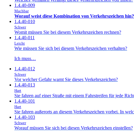
1.4.40-009
Machbar
Worauf weist diese Kombination von Verkehrszeichen hin?
1.4.40-010
Schwer
Womit müssen Sie bei diesem Verkehrszeichen rechnen?
1.4.40-011
Leicht
Wie müssen Sie sich bei diesem Verkehrszeichen verhalten?
Ich muss…
1.4.40-012
Schwer
Vor welcher Gefahr warnt Sie dieses Verkehrszeichen?
1.4.40-013
Hart
Sie fahren auf einer Straße mit einem Fahrstreifen für jede 
1.4.40-101
Hart
Sie fahren außerorts an diesem Verkehrszeichen vorbei. In welc
1.4.40-103
Schwer
Worauf müssen Sie sich bei diesen Verkehrszeichen einstellen?