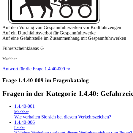
Auf den Vorrang von Gespannfuhrwerken vor Kraftfahrzeugen
Auf ein Durchfahrtsverbot für Gespannfuhrwerke
Auf eine Gefahrstelle im Zusammenhang mit Gespannfuhrwerken
Führerscheinklasse: G
Machbar
Antwort für die Frage 1.4.40-009
➜
Frage 1.4.40-009 im Fragenkatalog
Fragen in der Kategorie 1.4.40:
Gefahrzei
1.4.40-001
Machbar
Wie verhalten Sie sich bei diesem Verkehrszeichen?
1.4.40-006
Leicht
Welches Verhalten verlangt dieses Verkehrszeichen von Ihnen?